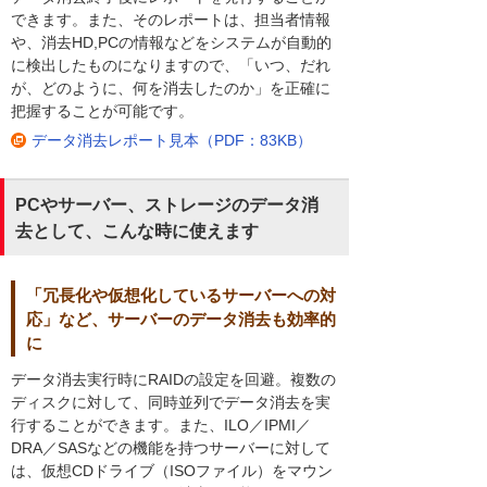
できます。また、そのレポートは、担当者情報
や、消去HD,PCの情報などをシステムが自動的
に検出したものになりますので、「いつ、だれ
が、どのように、何を消去したのか」を正確に
把握することが可能です。
データ消去レポート見本（PDF：83KB）
PCやサーバー、ストレージのデータ消
去として、こんな時に使えます
「冗長化や仮想化しているサーバーへの対
応」など、サーバーのデータ消去も効率的
に
データ消去実行時にRAIDの設定を回避。複数の
ディスクに対して、同時並列でデータ消去を実
行することができます。また、ILO／IPMI／
DRA／SASなどの機能を持つサーバーに対して
は、仮想CDドライブ（ISOファイル）をマウン