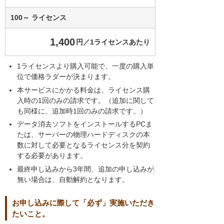
100～ ライセンス
1,400
円／1ライセンスあたり
1ライセンスより購入可能で、一度の購入単
位で価格ラダーが決まります。
本サービスにかかる料金は、ライセンス購
入時の1回のみの請求です。（追加に関して
も同様に、追加時1回のみの請求です。）
データ消去ソフトをインストールするPCま
たは、サーバーの物理ハードディスクの本
数に対して必要となるライセンス分を契約
する必要があります。
最終申し込みから3年間、追加の申し込みが
無い場合は、自動解約となります。
お申し込みに際して「必ず」実施いただき
たいこと。