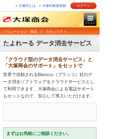
大塚IDとは
大塚ID新規登録
ログイン
メニュー
ソリューション・製品
セキュリティ
たよれーる データ消去サービス
「クラウド型のデータ消去サービス」と
「大塚商会のサポート」をセットで
世界で信頼されるBlancco（ブランコ）社のデ
ータ消去ソフトウェアをクラウドサービスとし
て利用できます。大塚商会による電話サポート
もセットなので、安心して導入いただけます。
まずはお気軽にご相談ください。