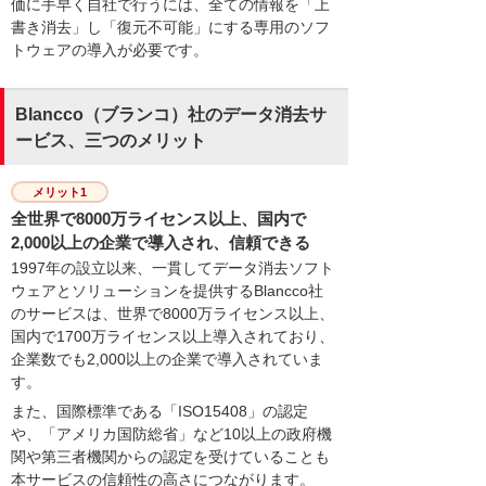
価に手早く自社で行うには、全ての情報を「上
書き消去」し「復元不可能」にする専用のソフ
トウェアの導入が必要です。
Blancco（ブランコ）社のデータ消去サ
ービス、三つのメリット
メリット1
全世界で8000万ライセンス以上、国内で
2,000以上の企業で導入され、信頼できる
1997年の設立以来、一貫してデータ消去ソフト
ウェアとソリューションを提供するBlancco社
のサービスは、世界で8000万ライセンス以上、
国内で1700万ライセンス以上導入されており、
企業数でも2,000以上の企業で導入されていま
す。
また、国際標準である「ISO15408」の認定
や、「アメリカ国防総省」など10以上の政府機
関や第三者機関からの認定を受けていることも
本サービスの信頼性の高さにつながります。