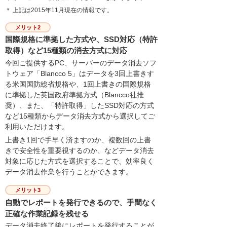
＊ 上記は2015年11月現在の情報です。
メリット2
国際規格に準拠した方式や、SSD対応（特許
取得）など15種類の消去方式に対応
今回ご提供するPC、サーバーのデータ消去ソフ
トウェア「Blancco 5」はデータを3回上書きす
る米国国防総省規格や、1回上書きの国際規格
に準拠した英国政府準拠方式（Blancco社推
奨）、また、「特許取得」したSSD対応の方式
など15種類からデータ消去方式から選択してご
利用いただけます。
上書き1回で手早く済ますのか、複数回の上書
きで安全性を重要視するのか、などデータ消去
対象に応じた方式を選択することで、効率良く
データ消去作業を行うことができます。
メリット3
自動でレポートを発行できるので、手間なく
正確な作業記録を残せる
データ消去終了後にレポートを発行することが