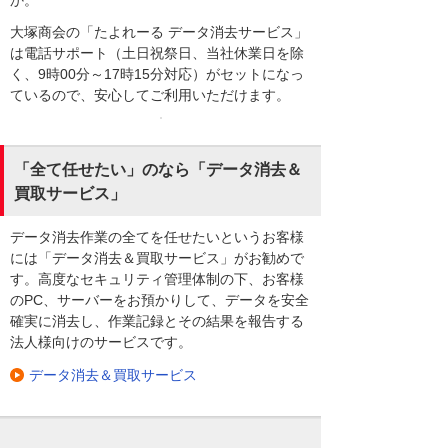
大塚商会の「たよれーる データ消去サービス」
は電話サポート（土日祝祭日、当社休業日を除
く、9時00分～17時15分対応）がセットになっ
ているので、安心してご利用いただけます。
「全て任せたい」のなら「データ消去＆
買取サービス」
データ消去作業の全てを任せたいというお客様
には「データ消去＆買取サービス」がお勧めで
す。高度なセキュリティ管理体制の下、お客様
のPC、サーバーをお預かりして、データを安全
確実に消去し、作業記録とその結果を報告する
法人様向けのサービスです。
データ消去＆買取サービス