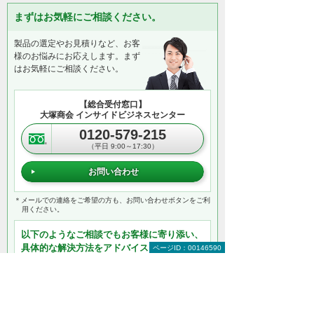
まずはお気軽にご相談ください。
製品の選定やお見積りなど、お客
様のお悩みにお応えします。まず
はお気軽にご相談ください。
【総合受付窓口】
大塚商会 インサイドビジネスセンター
0120-579-215
（平日 9:00～17:30）
お問い合わせ
＊メールでの連絡をご希望の方も、お問い合わせボタンをご利
用ください。
以下のようなご相談でもお客様に寄り添い、
具体的な解決方法をアドバイスします
ページID：00146590
どこから手をつければよいか分からない
検討すべきポイントを教えてほしい
自社に必要なものを提案してほしい
予算内で最適なプランを提案してほしい