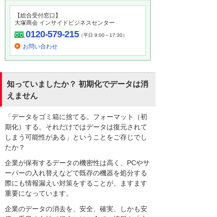
【総合受付窓口】
大塚商会 インサイドビジネスセンター
0120-579-215
（平日 9:00～17:30）
お問い合わせ
知っていましたか？ 初期化でデータは消
えません
「データをゴミ箱に捨てる。フォーマット（初
期化）する。それだけではデータは復元されて
しまう可能性がある」ということをご存じでし
たか？
企業が保有するデータの機密性は高く、PCやサ
ーバーの入れ替えなどで既存の機器を処分する
際にも情報漏えい対策をすることが、ますます
重要になっています。
企業のデータの消去を、安全、確実、しかも安