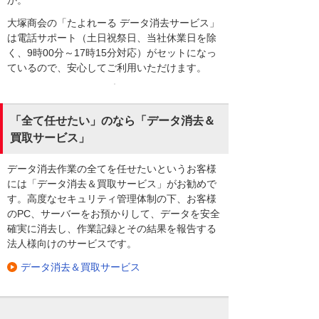
大塚商会の「たよれーる データ消去サービス」
は電話サポート（土日祝祭日、当社休業日を除
く、9時00分～17時15分対応）がセットになっ
ているので、安心してご利用いただけます。
「全て任せたい」のなら「データ消去＆
買取サービス」
データ消去作業の全てを任せたいというお客様
には「データ消去＆買取サービス」がお勧めで
す。高度なセキュリティ管理体制の下、お客様
のPC、サーバーをお預かりして、データを安全
確実に消去し、作業記録とその結果を報告する
法人様向けのサービスです。
データ消去＆買取サービス