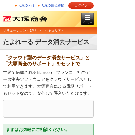
大塚IDとは
大塚ID新規登録
ログイン
メニュー
ソリューション・製品
セキュリティ
たよれーる データ消去サービス
「クラウド型のデータ消去サービス」と
「大塚商会のサポート」をセットで
世界で信頼されるBlancco（ブランコ）社のデ
ータ消去ソフトウェアをクラウドサービスとし
て利用できます。大塚商会による電話サポート
もセットなので、安心して導入いただけます。
まずはお気軽にご相談ください。