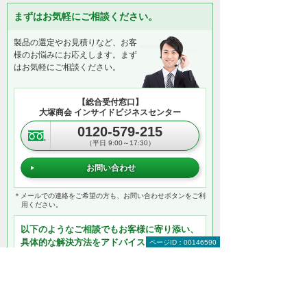
まずはお気軽にご相談ください。
製品の選定やお見積りなど、お客
様のお悩みにお応えします。まず
はお気軽にご相談ください。
【総合受付窓口】
大塚商会 インサイドビジネスセンター
0120-579-215
（平日 9:00～17:30）
お問い合わせ
＊メールでの連絡をご希望の方も、お問い合わせボタンをご利
用ください。
以下のようなご相談でもお客様に寄り添い、
具体的な解決方法をアドバイスします
ページID：00146590
どこから手をつければよいか分からない
検討すべきポイントを教えてほしい
自社に必要なものを提案してほしい
予算内で最適なプランを提案してほしい