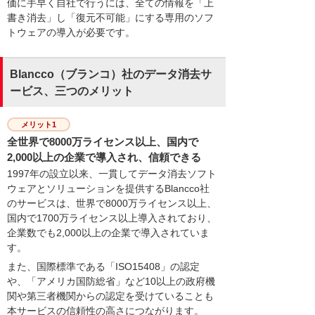
価に手早く自社で行うには、全ての情報を「上
書き消去」し「復元不可能」にする専用のソフ
トウェアの導入が必要です。
Blancco（ブランコ）社のデータ消去サ
ービス、三つのメリット
メリット1
全世界で8000万ライセンス以上、国内で
2,000以上の企業で導入され、信頼できる
1997年の設立以来、一貫してデータ消去ソフト
ウェアとソリューションを提供するBlancco社
のサービスは、世界で8000万ライセンス以上、
国内で1700万ライセンス以上導入されており、
企業数でも2,000以上の企業で導入されていま
す。
また、国際標準である「ISO15408」の認定
や、「アメリカ国防総省」など10以上の政府機
関や第三者機関からの認定を受けていることも
本サービスの信頼性の高さにつながります。