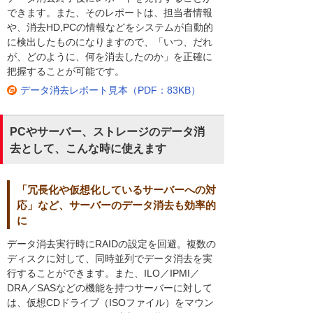
できます。また、そのレポートは、担当者情報
や、消去HD,PCの情報などをシステムが自動的
に検出したものになりますので、「いつ、だれ
が、どのように、何を消去したのか」を正確に
把握することが可能です。
データ消去レポート見本（PDF：83KB）
PCやサーバー、ストレージのデータ消
去として、こんな時に使えます
「冗長化や仮想化しているサーバーへの対
応」など、サーバーのデータ消去も効率的
に
データ消去実行時にRAIDの設定を回避。複数の
ディスクに対して、同時並列でデータ消去を実
行することができます。また、ILO／IPMI／
DRA／SASなどの機能を持つサーバーに対して
は、仮想CDドライブ（ISOファイル）をマウン