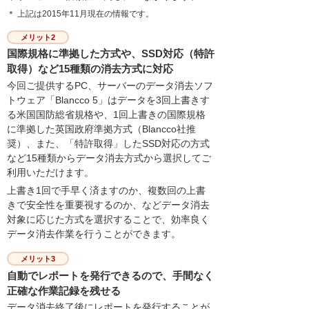
＊ 上記は2015年11月現在の情報です。
メリット2
国際規格に準拠した方式や、SSD対応（特許
取得）など15種類の消去方式に対応
今回ご提供するPC、サーバーのデータ消去ソフ
トウェア「Blancco 5」はデータを3回上書きす
る米国国防総省規格や、1回上書きの国際規格
に準拠した英国政府準拠方式（Blancco社推
奨）、また、「特許取得」したSSD対応の方式
など15種類からデータ消去方式から選択してご
利用いただけます。
上書き1回で手早く済ますのか、複数回の上書
きで安全性を重要視するのか、などデータ消去
対象に応じた方式を選択することで、効率良く
データ消去作業を行うことができます。
メリット3
自動でレポートを発行できるので、手間なく
正確な作業記録を残せる
データ消去終了後にレポートを発行することが