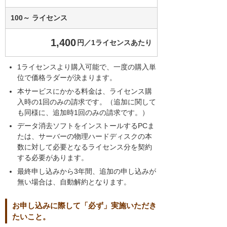
100～ ライセンス
1,400
円／1ライセンスあたり
1ライセンスより購入可能で、一度の購入単
位で価格ラダーが決まります。
本サービスにかかる料金は、ライセンス購
入時の1回のみの請求です。（追加に関して
も同様に、追加時1回のみの請求です。）
データ消去ソフトをインストールするPCま
たは、サーバーの物理ハードディスクの本
数に対して必要となるライセンス分を契約
する必要があります。
最終申し込みから3年間、追加の申し込みが
無い場合は、自動解約となります。
お申し込みに際して「必ず」実施いただき
たいこと。