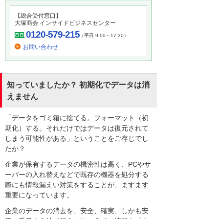
【総合受付窓口】
大塚商会 インサイドビジネスセンター
0120-579-215
（平日 9:00～17:30）
お問い合わせ
知っていましたか？ 初期化でデータは消
えません
「データをゴミ箱に捨てる。フォーマット（初
期化）する。それだけではデータは復元されて
しまう可能性がある」ということをご存じでし
たか？
企業が保有するデータの機密性は高く、PCやサ
ーバーの入れ替えなどで既存の機器を処分する
際にも情報漏えい対策をすることが、ますます
重要になっています。
企業のデータの消去を、安全、確実、しかも安