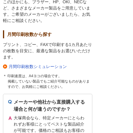
このほかにも、ブラザー、HP、OKI、NECな
ど、さまざまなメーカー製品をご用意していま
す。ご希望のメーカーがございましたら、お気
軽にご相談ください。
月間印刷枚数から探す
プリント、コピー、FAXで印刷する1カ月あたり
の枚数を目安に、最適な製品をお選びいただけ
ます。
月間印刷枚数シミュレーション
＊ 印刷速度は、A4ヨコの場合です。
掲載していない製品でもご紹介可能なものがありま
すので、お気軽にご相談ください。
メーカーや他社から直接購入する
場合と何が違うのですか？
大塚商会なら、特定メーカーにとらわ
れずお客様にとってベストな製品紹介
が可能です。価格のご相談もお客様の