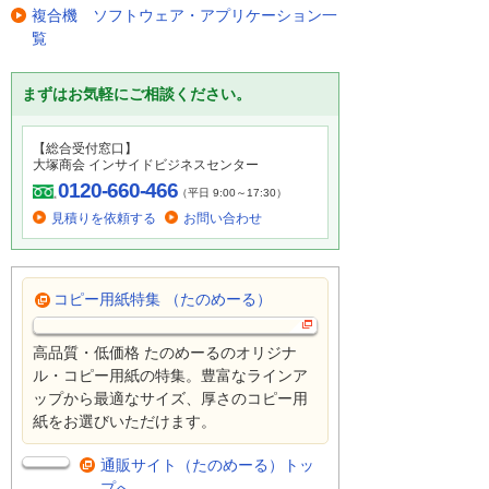
複合機 ソフトウェア・アプリケーション一
覧
まずはお気軽にご相談ください。
【総合受付窓口】
大塚商会 インサイドビジネスセンター
0120-660-466
（平日 9:00～17:30）
見積りを依頼する
お問い合わせ
コピー用紙特集 （たのめーる）
高品質・低価格 たのめーるのオリジナ
ル・コピー用紙の特集。豊富なラインア
ップから最適なサイズ、厚さのコピー用
紙をお選びいただけます。
通販サイト（たのめーる）トッ
プへ