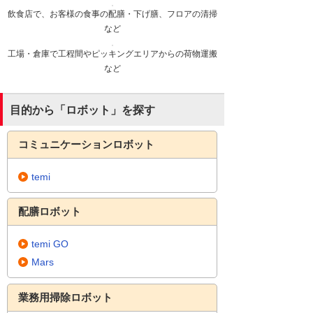
飲食店で、お客様の食事の配膳・下げ膳、フロアの清掃
など
工場・倉庫で工程間やピッキングエリアからの荷物運搬
など
目的から「ロボット」を探す
コミュニケーションロボット
temi
配膳ロボット
temi GO
Mars
業務⽤掃除ロボット