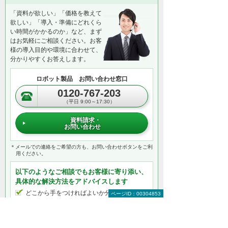
「資料が欲しい」「価格を教えて
欲しい」「導入・準備にどれくら
い時間がかかるのか」など、まず
はお気軽にご相談ください。お客
様の導入目的や環境に合わせて、
分かりやすくお答えします。
ロボット製品 お問い合わせ窓口
0120-767-203
（平日 9:00～17:30）
資料請求・
お問い合わせ
＊メールでの連絡をご希望の方も、お問い合わせボタンをご利
用ください。
以下のようなご相談でもお客様に寄り添い、
具体的な解決方法をアドバイスします
どこから手をつければよいか分からない
ページID：00304853
検討すべきポイントを教えてほしい
自社に必要なものを提案してほしい
予算内で最適なプランを提案してほしい