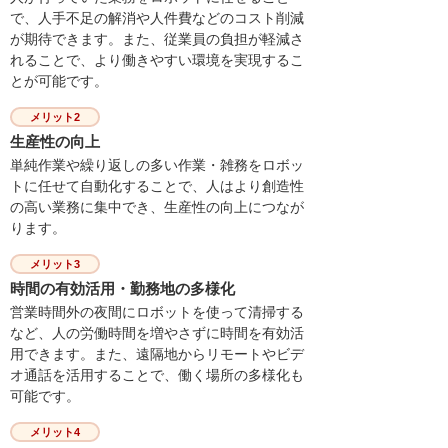
で、人手不足の解消や人件費などのコスト削減
が期待できます。また、従業員の負担が軽減さ
れることで、より働きやすい環境を実現するこ
とが可能です。
メリット2
生産性の向上
単純作業や繰り返しの多い作業・雑務をロボッ
トに任せて自動化することで、人はより創造性
の高い業務に集中でき、生産性の向上につなが
ります。
メリット3
時間の有効活用・勤務地の多様化
営業時間外の夜間にロボットを使って清掃する
など、人の労働時間を増やさずに時間を有効活
用できます。また、遠隔地からリモートやビデ
オ通話を活用することで、働く場所の多様化も
可能です。
メリット4