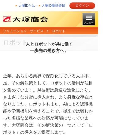
大塚IDとは
大塚ID新規登録
ログイン
メニュー
ソリューション・サービス
ロボット
ロボット
人とロボットが共に働く
一歩先の働き方へ。
近年、あらゆる業界で深刻化している人手不
足。その解決策として、ロボットの活用が注目
を集めています。AI技術は急速な進化により、
さまざまな分野に導入され、より身近な存在と
なりました。ロボットもまた、AIによる認識機
能や学習機能を備えることで、従来では難しか
った多様な業務への対応が可能になっていま
す。大塚商会は、その解決策の一つとして「ロ
ボット」の導入をご提案します。