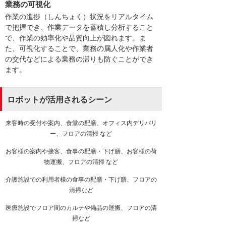
業務の可視化
作業の進捗（しんちょく）状況をリアルタイム
で把握でき、作業データを蓄積し分析すること
で、作業の効率化や品質向上が図れます。ま
た、可視化することで、業務の属人化や作業者
の交代などによる業務の滞りも防ぐことができ
ます。
ロボットが活用されるシーン
来客時の受付や案内、食堂の配膳、オフィス内デリバリ
ー、フロアの清掃 など
お客様の案内や接客、食事の配膳・下げ膳、お客様の荷
物運搬、フロアの清掃 など
介護施設での利用者様の食事の配膳・下げ膳、フロアの
清掃など
医療施設でフロア間のカルテや備品の運搬、フロアの清
掃など