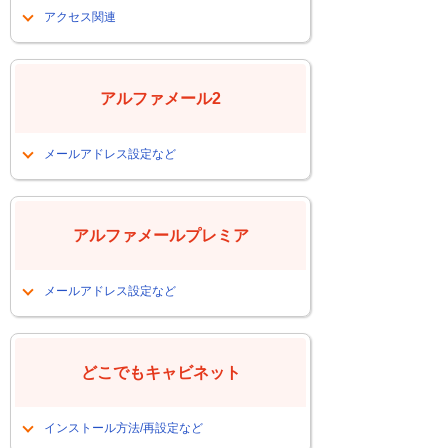
アクセス関連
今まで開けていたフォルダが開けない
（24H2関連）
アルファメール2
メールアドレス設定など
メールアドレスを設定したい
FTPソフトを再設定したい
アルファメールプレミア
会員サイトにログインするＰＷが解ら
なくなった
メールアドレス設定など
メールアドレスを設定したい
FTPソフトを再設定したい
どこでもキャビネット
会員サイトにログインするＰＷが解ら
なくなった
インストール方法/再設定など