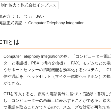
制作協力：株式会社インプレス
読み方 ： しーてぃーあい
英語正式表記 ： Computer Telephony Integration
CTIとは
Computer Telephony Integrationの略。「コンピ
ターと電話機、PBX（構内交換機）、FAX、モデムなどの
やサポートセンターの情報機能を効率化するシステム。「CT
信や通話を、ヘッドセット（マイク一体型ヘッドホン）の接
ができる。
CTIを導入すると、顧客の電話番号に基づいて記録・蓄積し
し、コンピューターの画面上に表示することができる。顧客
つ電話を取ることができるので、スムーズな対応が可能であ