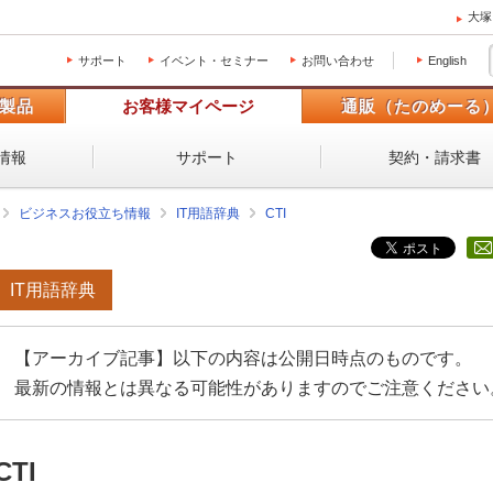
大塚
サポート
イベント・セミナー
お問い合わせ
English
製品
お客様マイページ
通販（たのめーる
情報
サポート
契約・請求書
ビジネスお役立ち情報
IT用語辞典
CTI
IT用語辞典
【アーカイブ記事】以下の内容は公開日時点のものです。
最新の情報とは異なる可能性がありますのでご注意ください
CTI