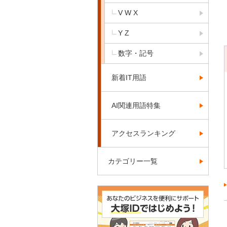
V W X
Y Z
数字・記号
新着IT用語
AI関連用語特集
アクセスランキング
カテゴリー一覧