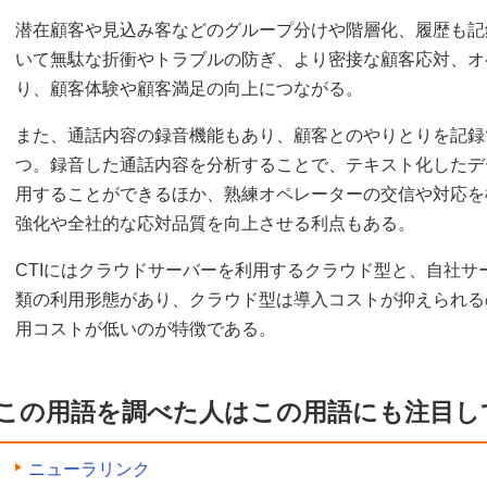
潜在顧客や見込み客などのグループ分けや階層化、履歴も記
いて無駄な折衝やトラブルの防ぎ、より密接な顧客応対、オ
り、顧客体験や顧客満足の向上につながる。
また、通話内容の録音機能もあり、顧客とのやりとりを記録
つ。録音した通話内容を分析することで、テキスト化したデ
用することができるほか、熟練オペレーターの交信や対応を
強化や全社的な応対品質を向上させる利点もある。
CTIにはクラウドサーバーを利用するクラウド型と、自社サ
類の利用形態があり、クラウド型は導入コストが抑えられる
用コストが低いのが特徴である。
この用語を調べた人はこの用語にも注目し
ニューラリンク