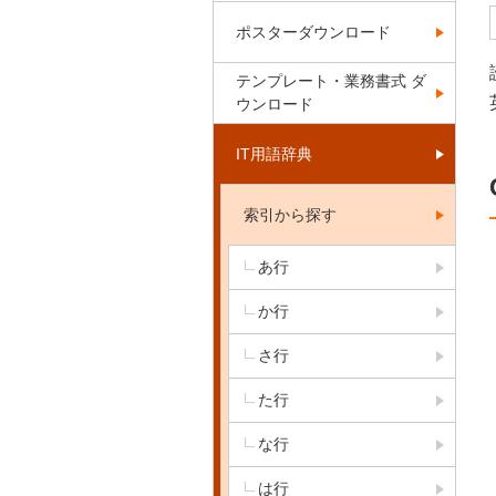
ポスターダウンロード
テンプレート・業務書式 ダ
ウンロード
IT用語辞典
索引から探す
あ行
か行
さ行
た行
な行
は行