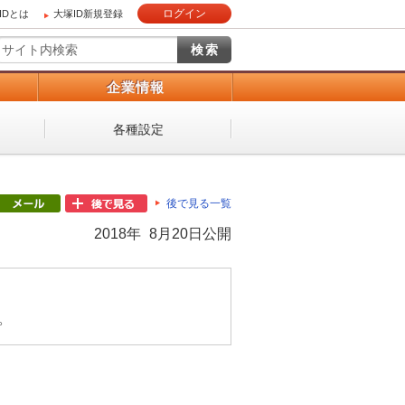
ログイン
IDとは
大塚ID新規登録
）
企業情報
各種設定
後で見る一覧
2018年 8月20日公開
。