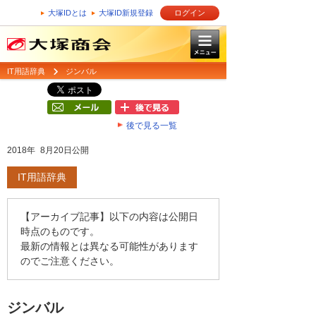
大塚IDとは
大塚ID新規登録
ログイン
IT用語辞典
ジンバル
後で見る一覧
2018年 8月20日公開
IT用語辞典
【アーカイブ記事】以下の内容は公開日
時点のものです。
最新の情報とは異なる可能性があります
のでご注意ください。
ジンバル