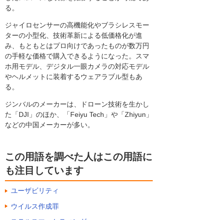
る。
ジャイロセンサーの高機能化やブラシレスモー
ターの小型化、技術革新による低価格化が進
み、もともとはプロ向けであったものが数万円
の手軽な価格で購入できるようになった。スマ
ホ用モデル、デジタル一眼カメラの対応モデル
やヘルメットに装着するウェアラブル型もあ
る。
ジンバルのメーカーは、ドローン技術を生かし
た「DJI」のほか、「Feiyu Tech」や「Zhiyun」
などの中国メーカーが多い。
この用語を調べた人はこの用語に
も注目しています
ユーザビリティ
ウイルス作成罪