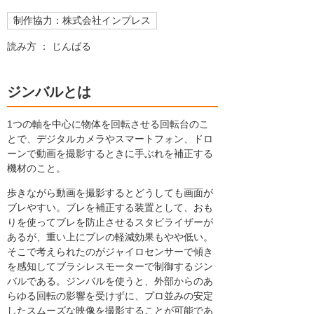
制作協力：株式会社インプレス
読み方 ： じんばる
ジンバルとは
1つの軸を中心に物体を回転させる回転台のこ
とで、デジタルカメラやスマートフォン、ドロ
ーンで動画を撮影するときに手ぶれを補正する
機材のこと。
歩きながら動画を撮影するとどうしても画面が
ブレやすい。ブレを補正する装置として、おも
りを使ってブレを防止させるスタビライザーが
あるが、重い上にブレの軽減効果もやや低い。
そこで考えられたのがジャイロセンサーで傾き
を感知してブラシレスモーターで制御するジン
バルである。ジンバルを使うと、外部からのあ
らゆる回転の影響を受けずに、プロ並みの安定
したスムーズな映像を撮影することが可能であ