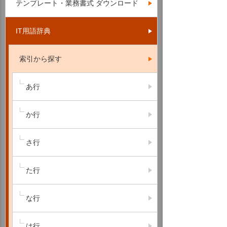
テンプレート・業務書式 ダウンロード
IT用語辞典
索引から探す
あ行
か行
さ行
た行
な行
は行