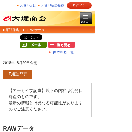
大塚IDとは
大塚ID新規登録
ログイン
IT用語辞典
RAWデータ
後で見る一覧
2018年 8月20日公開
IT用語辞典
【アーカイブ記事】以下の内容は公開日
時点のものです。
最新の情報とは異なる可能性があります
のでご注意ください。
RAWデータ