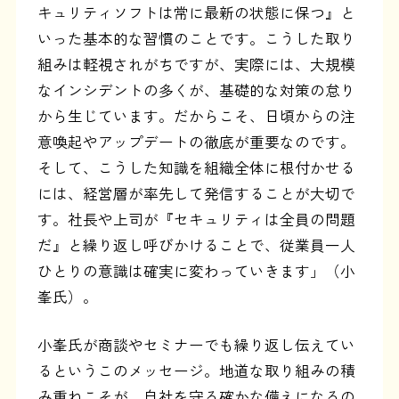
キュリティソフトは常に最新の状態に保つ』と
いった基本的な習慣のことです。こうした取り
組みは軽視されがちですが、実際には、大規模
なインシデントの多くが、基礎的な対策の怠り
から生じています。だからこそ、日頃からの注
意喚起やアップデートの徹底が重要なのです。
そして、こうした知識を組織全体に根付かせる
には、経営層が率先して発信することが大切で
す。社長や上司が『セキュリティは全員の問題
だ』と繰り返し呼びかけることで、従業員一人
ひとりの意識は確実に変わっていきます」（小
峯氏）。
小峯氏が商談やセミナーでも繰り返し伝えてい
るというこのメッセージ。地道な取り組みの積
み重ねこそが、自社を守る確かな備えになるの