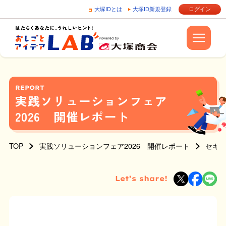
大塚IDとは
大塚ID新規登録
ログイン
REPORT
実践ソリューションフェア
2026 開催レポート
TOP
実践ソリューションフェア2026 開催レポート
セキュ
Let’s share!