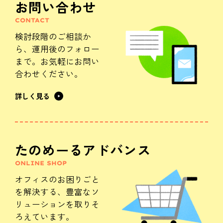
お問い合わせ
CONTACT
検討段階のご相談か
ら、
運用後のフォロー
まで。
お気軽にお問い
合わせください。
詳しく見る
たのめーるアドバンス
ONLINE SHOP
オフィスのお困りごと
を解決する、
豊富なソ
リューションを
取りそ
ろえています。