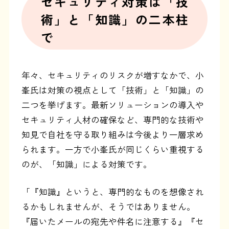
セキュリティ対策は「技
術」と「知識」の二本柱
で
年々、セキュリティのリスクが増すなかで、小
峯氏は対策の視点として「技術」と「知識」の
二つを挙げます。最新ソリューションの導入や
セキュリティ人材の確保など、専門的な技術や
知見で自社を守る取り組みは今後より一層求め
られます。一方で小峯氏が同じくらい重視する
のが、「知識」による対策です。
「『知識』というと、専門的なものを想像され
るかもしれませんが、そうではありません。
『届いたメールの宛先や件名に注意する』『セ