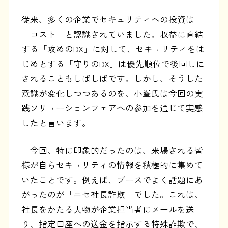
従来、多くの企業でセキュリティへの投資は
「コスト」と認識されていました。収益に直結
する「攻めのDX」に対して、セキュリティをは
じめとする「守りのDX」は優先順位で後回しに
されることもしばしばです。しかし、そうした
意識が変化しつつあるのを、小峯氏は今回の実
践ソリューションフェアへの参加を通じて実感
したと言います。
「今回、特に印象的だったのは、来場される皆
様が自らセキュリティの情報を積極的に集めて
いたことです。例えば、ブースでよく話題にあ
がったのが「ニセ社長詐欺」でした。これは、
社長をかたる人物が企業担当者にメールを送
り、指定口座への送金を指示する特殊詐欺で、