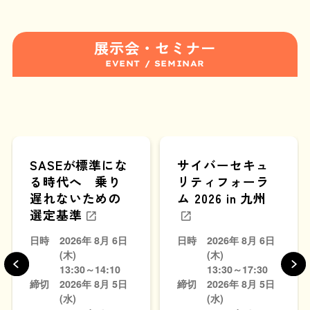
展示会・セミナー
EVENT / SEMINAR
SASEが標準にな
サイバーセキュ
る時代へ 乗り
リティフォーラ
遅れないための
ム 2026 in 九州
選定基準
日時
2026年 8月 6日
日時
2026年 8月 6日
(木)
(木)
13:30～14:10
13:30～17:30
締切
2026年 8月 5日
締切
2026年 8月 5日
(水)
(水)