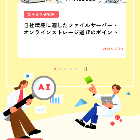
ひらめき研究室
自社環境に適したファイルサーバー・
オンラインストレージ選びのポイント
26
2026.7.30
…