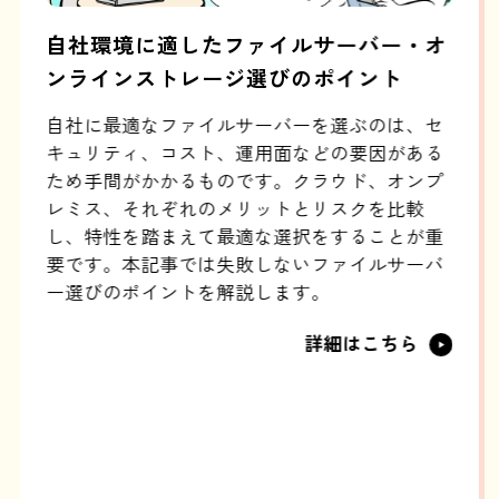
了目
自社環境に適したファイルサーバー・オ
対
ンラインストレージ選びのポイント
か
く、
自社に最適なファイルサーバーを選ぶのは、セ
デ
わず
キュリティ、コスト、運用面などの要因がある
を
こ
ため手間がかかるものです。クラウド、オンプ
企
適解
レミス、それぞれのメリットとリスクを比較
い
し、特性を踏まえて最適な選択をすることが重
で
要です。本記事では失敗しないファイルサーバ
ー選びのポイントを解説します。
詳細はこちら