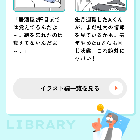
「居酒屋2軒目まで
先月退職したAくん
は覚えてるんだよ
が、まだ社内の情報
～。鞄を忘れたのは
を見ているかも。去
覚えてないんだよ
年やめたBさんも同
～。」
じ状態。これ絶対に
ヤバい！
イラスト編一覧を見る
LIBRARY