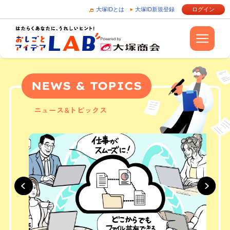
大塚IDとは
大塚ID新規登録
ログイン
NEWS & TOPICS
ニュース&トピックス