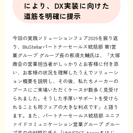
により、DX実装に向けた
道筋を明確に提示
今回の実践ソリューションフェア2026を振り返
り、BluStellarパートナーセールス統括部 第1営
業グループ グループ長の那須大輔氏は、「大塚
商会の営業担当者がしっかりとお客様に付き添
い、お客様の状況を理解したうえでソリューシ
ョン概要を説明し、その後、私たちメーカーの
ブースにご来場いただくケースが数多く見受け
られました。そうした手厚いサポートを受けら
れることも同フェアの大きな利点です」と語り
ます。また、パートナーセールス統括部 ユニフ
ァイドコミュニケーション営業グループ グルー
プ長の中村明弘氏も「UNIVERGE Aspireをはじ