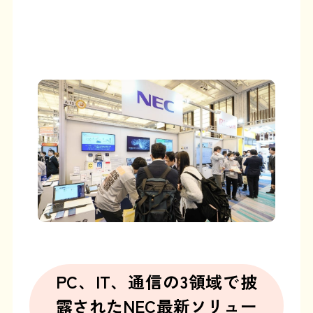
PC、IT、通信の3領域で披
露された
NEC最新ソリュー