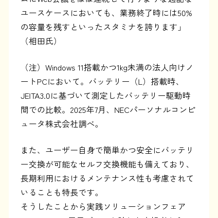
ユースケースにおいても、業務終了時には50%
の容量を残すといったスタミナを誇ります」
（相田氏）
（注）Windows 11搭載かつ1kg未満の法人向けノ
ートPCにおいて。バッテリー（L）搭載時、
JEITA3.0に基づいて測定したバッテリー駆動時
間での比較。2025年7月、NECパーソナルコンピ
ュータ株式会社調べ。
また、ユーザー自身で簡単かつ安全にバッテリ
ー交換が可能なセルフ交換機能も備えており、
長期利用におけるメンテナンス性も考慮されて
いることも特長です。
そうしたことから実践ソリューションフェア