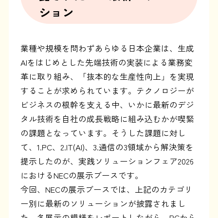
ション
業種や規模を問わずあらゆる日本企業は、生成
AIをはじめとした先端技術の実装による業務変
革に取り組み、「抜本的な生産性向上」を実現
することが求められています。テクノロジーが
ビジネスの根幹を支える中、いかに最新のデジ
タル技術を自社の成長戦略に組み込むかが喫緊
の課題となっています。そうした課題に対し
て、1.PC、2.IT(AI)、3.通信の3領域から解決策を
提示したのが、実践ソリューションフェア2026
におけるNECの展示ブースです。
今回、NECの展示ブースでは、上記のカテゴリ
ー別に最新のソリューションが披露されまし
た。各展示の模様をレポートしながら、PCから