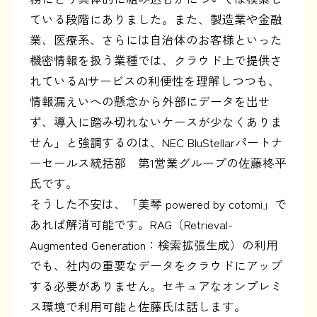
ている段階にありました。また、製造業や金融
業、医療系、さらには自治体のお客様といった
機密情報を扱う業種では、クラウド上で提供さ
れているAIサービスの利便性を理解しつつも、
情報漏えいへの懸念から外部にデータを出せ
ず、導入に踏み切れないケースが少なくありま
せん」と強調するのは、NEC BluStellarパートナ
ーセールス統括部 第1営業グループの佐藤柊平
氏です。
そうした不安は、「美琴 powered by cotomi」で
あれば解消可能です。RAG（Retrieval-
Augmented Generation：検索拡張生成）の利用
でも、社内の重要なデータをクラウドにアップ
する必要がありません。セキュアなオンプレミ
ス環境で利用可能と佐藤氏は話します。