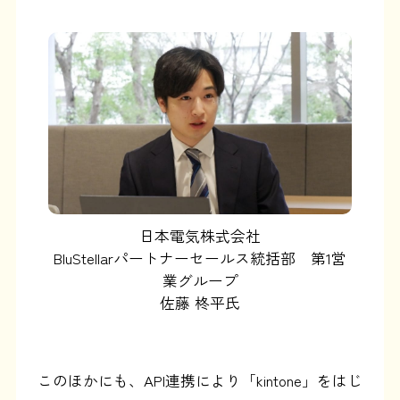
日本電気株式会社
BluStellarパートナーセールス統括部 第1営
業グループ
佐藤 柊平氏
このほかにも、API連携により「kintone」をはじ