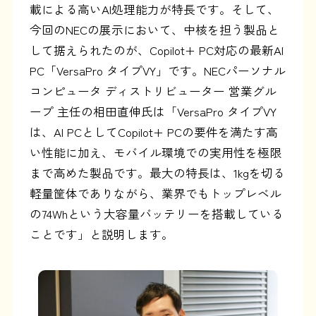
載による高いAI処理能力が特長です。そして、
今回のNECの展示において、中核を担う製品と
して据えられたのが、Copilot+ PC対応の最新AI
PC「VersaPro タイプVY」です。NECパーソナル
コンピュータ ディストリビューター 営業グル
ープ 主任の相田直伸氏は「VersaPro タイプVY
は、AI PCとしてCopilot+ PCの要件を満たす高
い性能に加え、モバイル環境での実用性を極限
まで高めた製品です。最大の特長は、1kgを切る
軽量筐体でありながら、業界でもトップレベル
の74Whという大容量バッテリーを搭載している
ことです」と説明します。