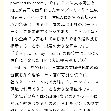
powered by cotomi」です。これは大塚商会と
NECが共同で商品化したオンプレミス型の生成
AI専用サーバーです。生成AIに対する市場の関
心が急速に高まる中、本製品は両社のパートナ
ーシップを象徴する商材であり、さらに中堅・
中小企業でも安心してAIを導入できる選択肢を
提示することが、出展の大きな理由です。
「美琴 powered by cotomi」の優位性は、NECが
独自に開発したLLM（大規模言語モデル）
「cotomi」を搭載し、日本語の文脈や日本の商
習慣を深く理解した回答が可能な点です。
社内ネットワーク内で完結する、オンプレミス
環境で利用できることも大きな優位性です。
「来場者の多くはChatGPTなどの無料ツールに
触れた経験はあるものの、それをビジネスや業
務にどう具体的に組み込むかについては模索し