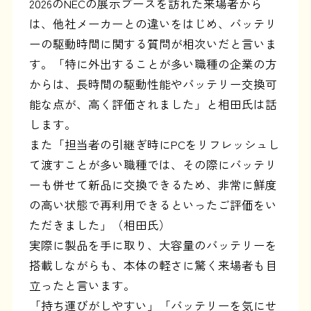
2026のNECの展示ブースを訪れた来場者から
は、他社メーカーとの違いをはじめ、バッテリ
ーの駆動時間に関する質問が相次いだと言いま
す。「特に外出することが多い職種の企業の方
からは、長時間の駆動性能やバッテリー交換可
能な点が、高く評価されました」と相田氏は話
します。
また「担当者の引継ぎ時にPCをリフレッシュし
て渡すことが多い職種では、その際にバッテリ
ーも併せて新品に交換できるため、非常に鮮度
の高い状態で再利用できるといったご評価をい
ただきました」（相田氏）
実際に製品を手に取り、大容量のバッテリーを
搭載しながらも、本体の軽さに驚く来場者も目
立ったと言います。
「持ち運びがしやすい」「バッテリーを気にせ