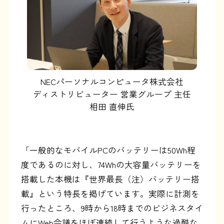
NECパーソナルコンピュータ株式会社
ディストリビューター 営業グループ 主任
相田 直伸氏
「一般的なモバイルPCのバッテリーは50Wh程
度であるのに対し、74Whの大容量バッテリーを
搭載した本機は『世界最長（注）バッテリー搭
載』という特長を掲げています。実際に計測を
行ったところ、9時から18時までのビジネスタイ
ムにWeb会議をほぼ連続して行うような過酷な