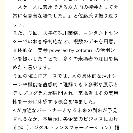
ースケースに適用できる双方向の機会として非
常に有意義な場でした。」と佐藤氏は振り返り
ます。
また、今回、人事の採用業務、コンタクトセン
ターでのお客様対応など、複数のデモを用意。
具体的な「美琴 powered by cotomi」の活用シー
ンを提示したことで、多くの来場者の注目を集
めたと言います。
今回のNEC ITブースでは、AIの具体的な活用シ
ーンや機能を直感的に理解できる多彩な展示と
デモプログラムが展開され、来場者はその実用
性を十分に体感する機会を得ました。
AIが身近なパートナーとなる未来の到来が予見
されるなか、本展示は各企業のビジネスにおけ
るDX（デジタルトランスフォーメーション）推