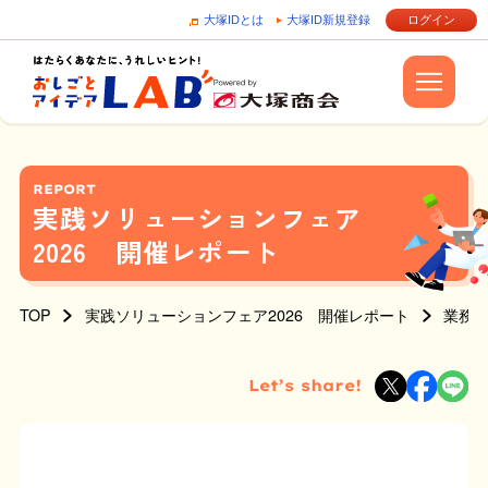
大塚IDとは
大塚ID新規登録
ログイン
REPORT
実践ソリューションフェア
2026 開催レポート
TOP
実践ソリューションフェア2026 開催レポート
業務
Let’s share!