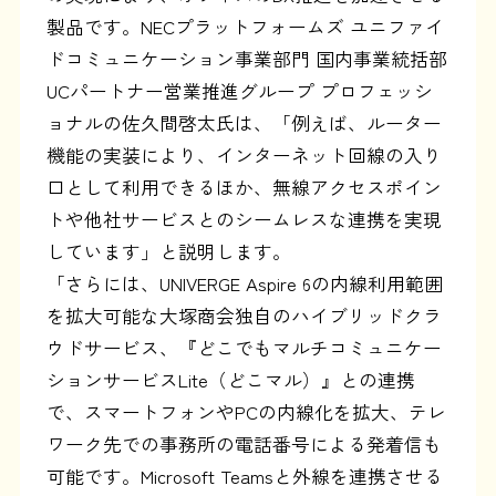
製品です。NECプラットフォームズ ユニファイ
ドコミュニケーション事業部門 国内事業統括部
UCパートナー営業推進グループ プロフェッシ
ョナルの佐久間啓太氏は、「例えば、ルーター
機能の実装により、インターネット回線の入り
口として利用できるほか、無線アクセスポイン
トや他社サービスとのシームレスな連携を実現
しています」と説明します。
「さらには、UNIVERGE Aspire 6の内線利用範囲
を拡大可能な大塚商会独自のハイブリッドクラ
ウドサービス、『どこでもマルチコミュニケー
ションサービスLite（どこマル）』との連携
で、スマートフォンやPCの内線化を拡大、テレ
ワーク先での事務所の電話番号による発着信も
可能です。Microsoft Teamsと外線を連携させる