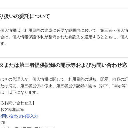
り扱いの委託について
た個人情報は、利用目的の達成に必要な範囲内において、第三者へ個人
場合は、個人情報保護体制が整備された委託先を選定するとともに、個
ます。
タまたは第三者提供記録の開示等およびお問い合わせ窓
たはその代理人が、個人情報に関して、利用目的の通知、開示、内容の
たは消去、第三者提供の停止、第三者提供記録の開示（以下、“開示等
先は、以下になります。
するお問い合わせ先】
会お客様相談室
お問い合わせ内容入力
179