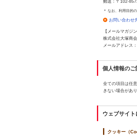
郵送：〒102-85
＊ なお、利用目的
お問い合わせ
【メールマガジ
株式会社大塚商会
メールアドレス：cad-s
個人情報のご
全ての項目は任
きない場合があ
ウェブサイト
クッキー（Coo