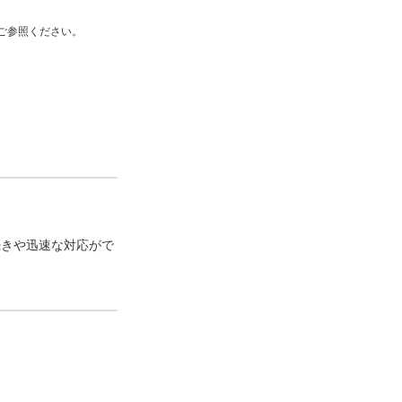
ご参照ください。
続きや迅速な対応がで