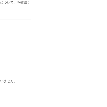
口について」を確認く
行いません。