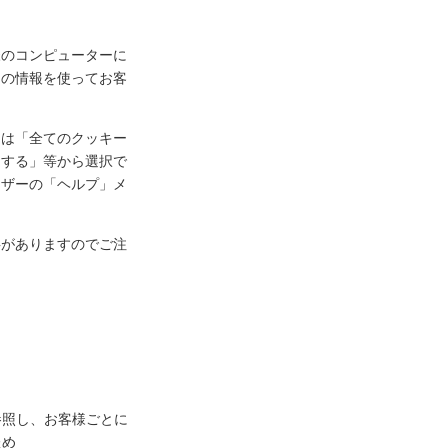
様のコンピューターに
ーの情報を使ってお客
定は「全てのクッキー
知する」等から選択で
ウザーの「ヘルプ」メ
事がありますのでご注
参照し、お客様ごとに
ため