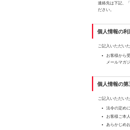
連絡先は下記、
ださい。
個人情報の利
ご記入いただい
お客様から
メールマガ
個人情報の第
ご記入いただい
法令の定め
お客様ご本
あらかじめ