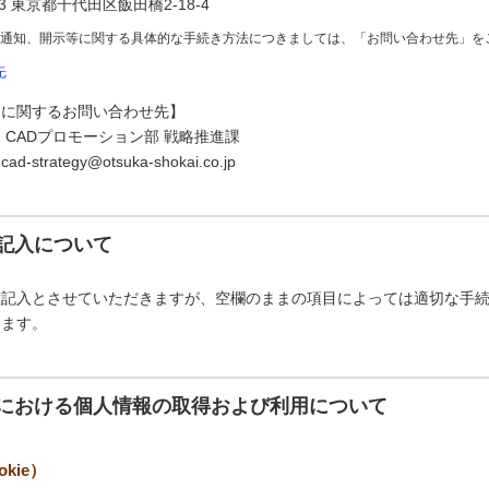
73 東京都千代田区飯田橋2-18-4
の通知、開示等に関する具体的な手続き方法につきましては、「お問い合わせ先」を
先
ンに関するお問い合わせ先】
 CADプロモーション部 戦略推進課
trategy@otsuka-shokai.co.jp
記入について
意記入とさせていただきますが、空欄のままの項目によっては適切な手
ります。
における個人情報の取得および利用について
kie）