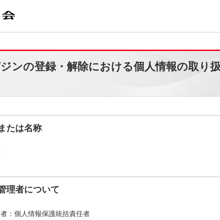
ジンの登録・解除における個人情報の取り
または名称
会
管理者について
理者：個人情報保護統括責任者