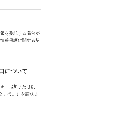
情報を委託する場合が
人情報保護に関する契
口について
訂正、追加または削
”という。）を請求さ