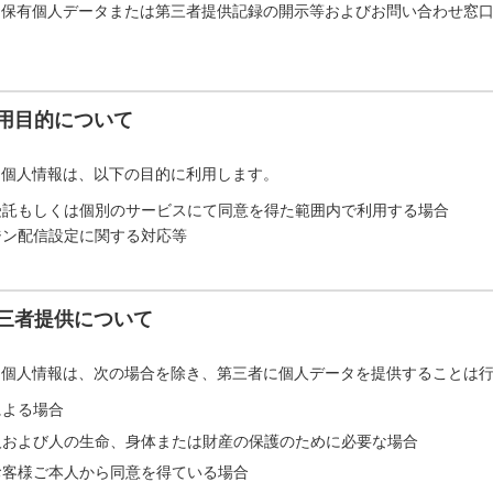
「保有個人データまたは第三者提供記録の開示等およびお問い合わせ窓
用目的について
た個人情報は、以下の目的に利用します。
受託もしくは個別のサービスにて同意を得た範囲内で利用する場合
ジン配信設定に関する対応等
三者提供について
た個人情報は、次の場合を除き、第三者に個人データを提供することは
による場合
人および人の生命、身体または財産の保護のために必要な場合
お客様ご本人から同意を得ている場合