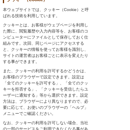
本ウェブサイトでは、クッキー（Cookie）と呼
ばれる技術を利用しています。
クッキーとは、お客様がウェブページを利用し
た際に、閲覧履歴や入力内容等を、お客様のコ
ンピューターにファイルとして保存しておく仕
組みです。次回、同じページにアクセスする
と、クッキーの情報を使ってお客様を識別し、
サイトの運営者はお客様ごとに表示を変えたり
する事ができます。
また、クッキーの利用を許可するかどうかは、
お客様のブラウザーで設定できます。設定は
「全てのクッキーを許可する」、「全てのクッ
キーを拒否する」、「クッキーを受信したらユ
ーザーに通知する」等から選択できます。設定
方法は、ブラウザーにより異なりますので、必
要に応じて、お使いのブラウザーの「ヘルプ」
メニューでご確認ください。
なお、クッキーの利用を許可しない場合、当社
の一部のサービスをご利用できなくなる事があ