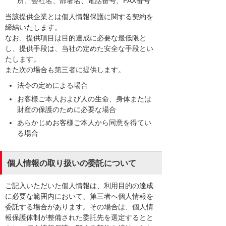
所、会社名、部署名、電話番号、FAX番号
当該提供企業とは個人情報保護に関する契約を
締結いたします。
なお、提供項目は目的達成に必要な最低限と
し、提供手段は、当社の定めた安全な手段とい
たします。
また次の場合も第三者に提供します。
法令の定めによる場合
お客様ご本人および人の生命、身体または
財産の保護のために必要な場合
あらかじめお客様ご本人から同意を得てい
る場合
個人情報の取り扱いの委託について
ご記入いただいた個人情報は、利用目的の達成
に必要な範囲内において、第三者へ個人情報を
委託する場合があります。その場合は、個人情
報保護体制が整備された委託先を選定するとと