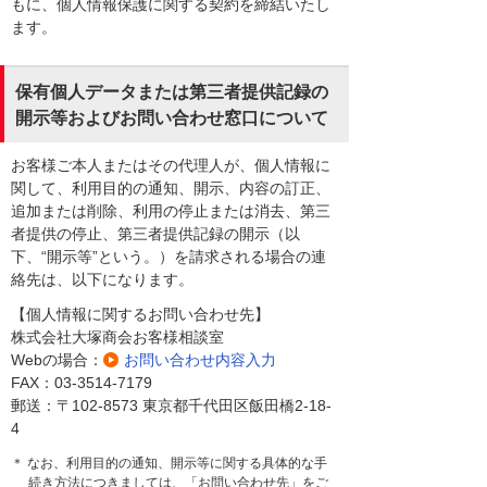
もに、個人情報保護に関する契約を締結いたし
ます。
保有個人データまたは第三者提供記録の
開示等およびお問い合わせ窓口について
お客様ご本人またはその代理人が、個人情報に
関して、利用目的の通知、開示、内容の訂正、
追加または削除、利用の停止または消去、第三
者提供の停止、第三者提供記録の開示（以
下、“開示等”という。）を請求される場合の連
絡先は、以下になります。
【個人情報に関するお問い合わせ先】
株式会社大塚商会お客様相談室
Webの場合：
お問い合わせ内容入力
FAX：03-3514-7179
郵送：〒102-8573 東京都千代田区飯田橋2-18-
4
＊ なお、利用目的の通知、開示等に関する具体的な手
続き方法につきましては、「お問い合わせ先」をご