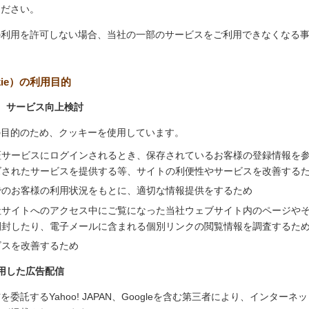
ください。
の利用を許可しない場合、当社の一部のサービスをご利用できなくなる
kie）の利用目的
、サービス向上検討
の目的のため、クッキーを使用しています。
証サービスにログインされるとき、保存されているお客様の登録情報を
ズされたサービスを提供する等、サイトの利便性やサービスを改善する
でのお客様の利用状況をもとに、適切な情報提供をするため
社サイトへのアクセス中にご覧になった当社ウェブサイト内のページや
開封したり、電子メールに含まれる個別リンクの閲覧情報を調査するた
ビスを改善するため
用した広告配信
委託するYahoo! JAPAN、Googleを含む第三者により、インター