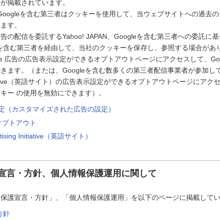
告が掲載されています。
PAN、Googleを含む第三者はクッキーを使用して、当ウェブサイトへの過
します。
の配信を委託するYahoo! JAPAN、Googleを含む第三者への委託に基づ
ogleを含む第三者を経由して、当社のクッキーを保存し、参照する場合があ
le 広告の広告表示設定ができるオプトアウトページにアクセスして、Goo
きます。（または、Googleを含む数多くの第三者配信事業者が参加している
g Initiative（英語サイト）の広告表示設定ができるオプトアウトページに
キー の使用を無効にできます）。
告設定（カスタマイズされた広告の設定）
のオプトアウト
rtising Initiative（英語サイト）
宣言・方針、個人情報保護運用に関して
報保護宣言・方針」、「個人情報保護運用」を以下のページに掲載して
方針