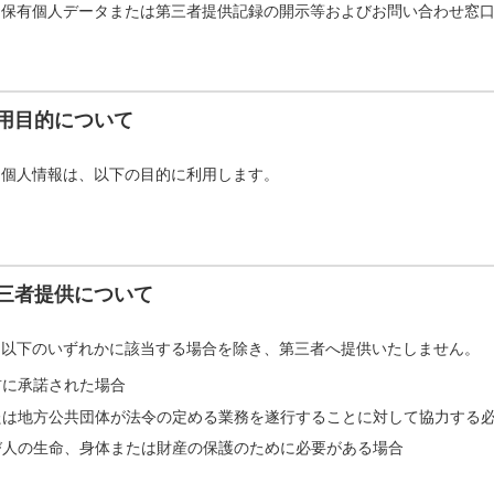
「保有個人データまたは第三者提供記録の開示等およびお問い合わせ窓
用目的について
た個人情報は、以下の目的に利用します。
三者提供について
を以下のいずれかに該当する場合を除き、第三者へ提供いたしません。
前に承諾された場合
たは地方公共団体が法令の定める業務を遂行することに対して協力する
び人の生命、身体または財産の保護のために必要がある場合