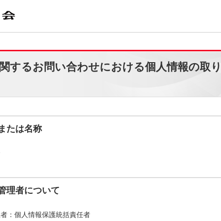
関するお問い合わせにおける個人情報の取
または名称
会
管理者について
理者：個人情報保護統括責任者