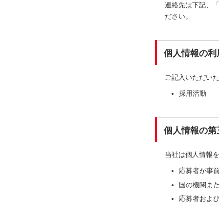
連絡先は下記、
ださい。
個人情報の利
ご記入いただい
採用活動
個人情報の第
当社は個人情報
応募者が事
国の機関ま
応募者およ