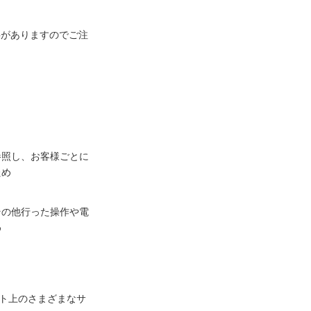
事がありますのでご注
参照し、お客様ごとに
ため
その他行った操作や電
め
ネット上のさまざまなサ