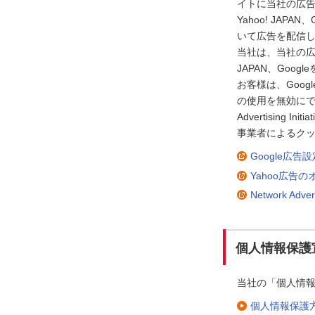
イトに当社の広
Yahoo! JA
いて広告を配信
当社は、当社の広告
JAPAN、Go
お客様は、Goog
の使用を無効にで
Advertisin
事業者によるクッ
Google広
Yahoo広告
Network Adve
個人情報保護
当社の「個人情
個人情報保護