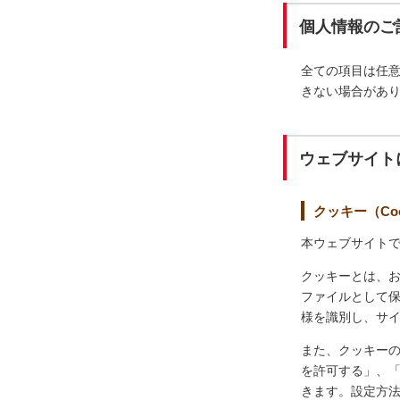
個人情報のご
全ての項目は任
きない場合があ
ウェブサイト
クッキー（Coo
本ウェブサイトで
クッキーとは、
ファイルとして
様を識別し、サ
また、クッキー
を許可する」、
きます。設定方