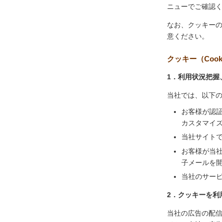
ニューでご確認
なお、クッキー
意ください。
クッキー（Coo
1．利用状況把握
当社では、以下
お客様が認
カスタマイ
当社サイト
お客様が当
子メールを
当社のサー
2．クッキーを利
当社の広告の配信を