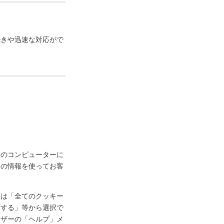
続きや迅速な対応がで
様のコンピューターに
ーの情報を使ってお客
定は「全てのクッキー
知する」等から選択で
ウザーの「ヘルプ」メ