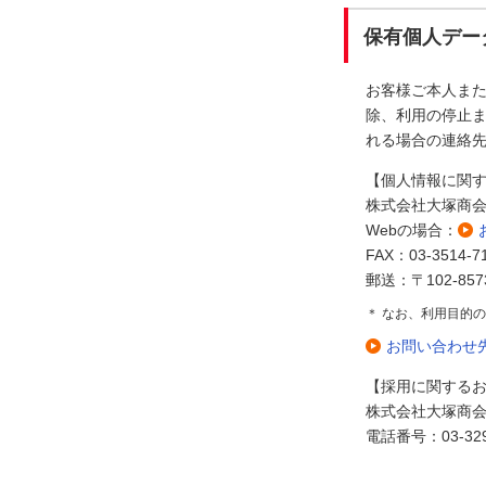
保有個人デー
お客様ご本人ま
除、利用の停止ま
れる場合の連絡
【個人情報に関
株式会社大塚商
Webの場合：
FAX：03-3514-7
郵送：〒102-85
＊ なお、利用目的
お問い合わせ
【採用に関する
株式会社大塚商
電話番号：03-329