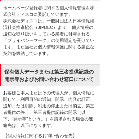
ホームページ登録者に関する個人情報管理を株
式会社ディスコに委託しています。
株式会社ディスコは、一般財団法人日本情報経
済社会推進協会（JIPDEC）より、 個人情報の
適切な取り扱いをしている業者に付与される
「プライバシーマーク」の使用認定を受けてい
ます。また当社と個人情報保護に関する厳正な
契約を締結しています。
保有個人データまたは第三者提供記録の
開示等およびお問い合わせ窓口について
お客様ご本人またはその代理人が、個人情報に
関して、利用目的の通知、開示、内容の訂正、
追加または削除、利用の停止または消去、第三
者提供の停止、第三者提供記録の開示（以
下、“開示等”という。）を請求される場合の連
絡先は、以下になります。
【個人情報に関するお問い合わせ先】