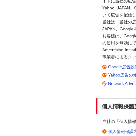
イトに当社の広
Yahoo! JA
いて広告を配信
当社は、当社の広告
JAPAN、Go
お客様は、Goog
の使用を無効にで
Advertisin
事業者によるクッ
Google広
Yahoo広告
Network Adve
個人情報保護
当社の「個人情
個人情報保護