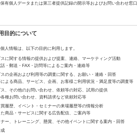
「保有個人データまたは第三者提供記録の開示等およびお問い合わせ窓
用目的について
た個人情報は、以下の目的に利用します。
ビスに関する情報の提供および提案、連絡、マーケティング活動
話・郵送・FAX・訪問等によるご案内・連絡等
ビスの企画および利用等の調査に関する、お願い・連絡・回答
等による商品、サービス、企画、お客様ご利用状況・満足度等の調査等
ビス、その他のお問い合わせ、依頼等の対応、試用の提供
の各種お問い合わせ、資料請求など依頼対応等
購買履歴、イベント・セミナーの来場履歴等の情報分析
じた商品・サービスに関する広告配信、ご案内等
ミナー、トレーニング、懸賞、その他イベントに関する案内・回答
作成