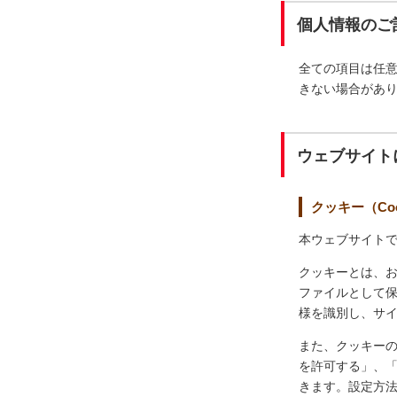
個人情報のご
全ての項目は任
きない場合があ
ウェブサイト
クッキー（Coo
本ウェブサイトで
クッキーとは、
ファイルとして
様を識別し、サ
また、クッキー
を許可する」、
きます。設定方