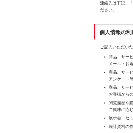
連絡先は下記、
ださい。
個人情報の利
ご記入いただい
商品、サー
メール・お電
商品、サー
アンケート
商品、サー
お客様から
閲覧履歴や
ご興味に応
展示会、セ
統計資料の