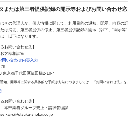
タまたは第三者提供記録の開示等およびお問い合わせ窓
たはその代理人が、個人情報に関して、利用目的の通知、開示、内容の
たは消去、第三者提供の停止、第三者提供記録の開示（以下、“開示等
先は、以下になります。
するお問い合わせ先】
会お客様相談室
お問い合わせ内容入力
179
73 東京都千代田区飯田橋2-18-4
の通知、開示等に関する具体的な手続き方法につきましては、「お問い合わせ先」を
先
するお問い合わせ先】
会 本部業務グループ売上・請求管理課
i-c@otsuka-shokai.co.jp