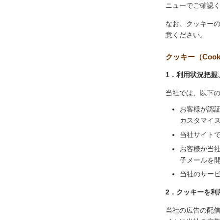
ニューでご確認
なお、クッキー
意ください。
クッキー（Coo
1．利用状況把握
当社では、以下
お客様が認
カスタマイ
当社サイト
お客様が当
子メールを
当社のサー
2．クッキーを利
当社の広告の配信を