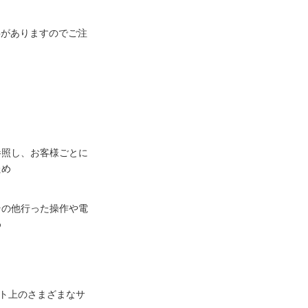
事がありますのでご注
参照し、お客様ごとに
ため
その他行った操作や電
め
ネット上のさまざまなサ