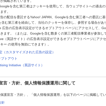
告が掲載されています。
PAN、Googleを含む第三者はクッキーを使用して、当ウェブサイトへの過
します。
の配信を委託するYahoo! JAPAN、Googleを含む第三者への委託に基づ
ogleを含む第三者を経由して、当社のクッキーを保存し、参照する場合があ
le 広告の広告表示設定ができるオプトアウトページにアクセスして、Goo
きます。（または、Googleを含む数多くの第三者配信事業者が参加している
g Initiative（英語サイト）の広告表示設定ができるオプトアウトページに
キー の使用を無効にできます）。
告設定（カスタマイズされた広告の設定）
のオプトアウト
rtising Initiative（英語サイト）
宣言・方針、個人情報保護運用に関して
報保護宣言・方針」、「個人情報保護運用」を以下のページに掲載して
方針