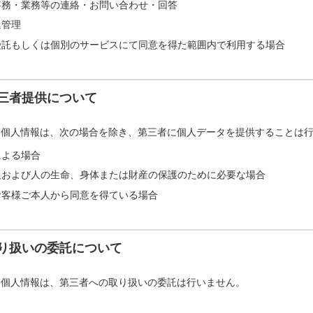
事務・業務等の連絡・お問い合わせ・回答
退管理
受託もしくは個別のサービスにて同意を得た範囲内で利用する場合
三者提供について
た個人情報は、次の場合を除き、第三者に個人データを提供することは
による場合
人および人の生命、身体または財産の保護のために必要な場合
お客様ご本人から同意を得ている場合
り扱いの委託について
た個人情報は、第三者への取り扱いの委託は行いません。