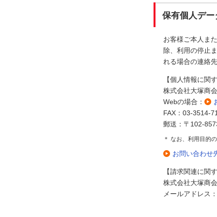
保有個人デー
お客様ご本人ま
除、利用の停止ま
れる場合の連絡
【個人情報に関
株式会社大塚商
Webの場合：
FAX：03-3514-7
郵送：〒102-85
＊ なお、利用目的
お問い合わせ
【請求関連に関
株式会社大塚商
メールアドレス：seika