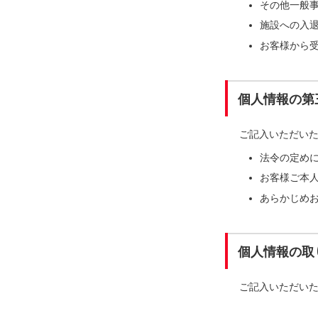
その他一般
施設への入
お客様から
個人情報の第
ご記入いただい
法令の定め
お客様ご本
あらかじめ
個人情報の取
ご記入いただい