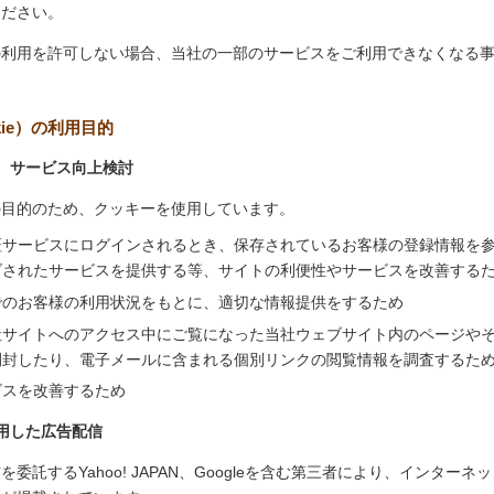
ください。
の利用を許可しない場合、当社の一部のサービスをご利用できなくなる
kie）の利用目的
、サービス向上検討
の目的のため、クッキーを使用しています。
証サービスにログインされるとき、保存されているお客様の登録情報を
ズされたサービスを提供する等、サイトの利便性やサービスを改善する
でのお客様の利用状況をもとに、適切な情報提供をするため
社サイトへのアクセス中にご覧になった当社ウェブサイト内のページや
開封したり、電子メールに含まれる個別リンクの閲覧情報を調査するた
ビスを改善するため
用した広告配信
委託するYahoo! JAPAN、Googleを含む第三者により、インター