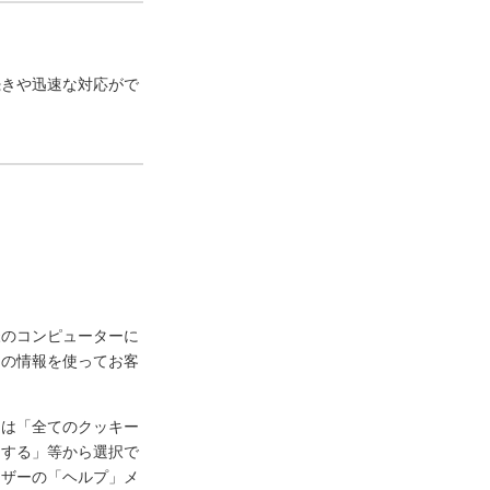
続きや迅速な対応がで
様のコンピューターに
ーの情報を使ってお客
定は「全てのクッキー
知する」等から選択で
ウザーの「ヘルプ」メ