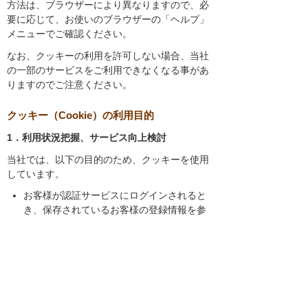
方法は、ブラウザーにより異なりますので、必
要に応じて、お使いのブラウザーの「ヘルプ」
メニューでご確認ください。
なお、クッキーの利用を許可しない場合、当社
の一部のサービスをご利用できなくなる事があ
りますのでご注意ください。
クッキー（Cookie）の利用目的
1．利用状況把握、サービス向上検討
当社では、以下の目的のため、クッキーを使用
しています。
お客様が認証サービスにログインされると
き、保存されているお客様の登録情報を参
照し、お客様ごとにカスタマイズされたサ
ービスを提供する等、サイトの利便性やサ
ービスを改善するため
当社サイトでのお客様の利用状況をもと
に、適切な情報提供をするため
お客様が当社サイトへのアクセス中にご覧