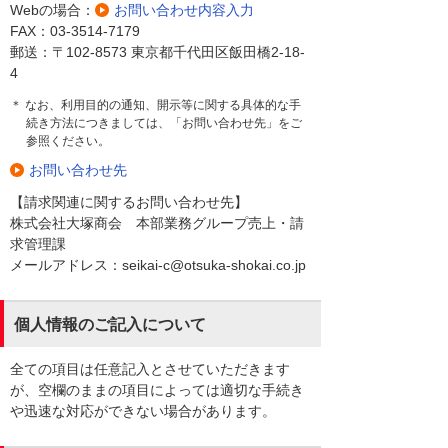
Webの場合：
お問い合わせ内容入力
FAX：03-3514-7179
郵送：〒102-8573 東京都千代田区飯田橋2-18-
4
＊ なお、利用目的の通知、開示等に関する具体的な手
続き方法につきましては、「お問い合わせ先」をご
参照ください。
お問い合わせ先
【請求関連に関するお問い合わせ先】
株式会社大塚商会 本部業務グループ売上・請
求管理課
メールアドレス：seikai-c@otsuka-shokai.co.jp
個人情報のご記入について
全ての項目は任意記入とさせていただきます
が、空欄のままの項目によっては適切な手続き
や迅速な対応ができない場合があります。