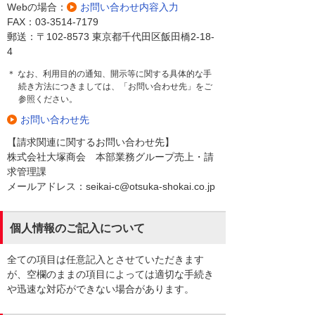
Webの場合：
お問い合わせ内容入力
FAX：03-3514-7179
郵送：〒102-8573 東京都千代田区飯田橋2-18-
4
＊ なお、利用目的の通知、開示等に関する具体的な手
続き方法につきましては、「お問い合わせ先」をご
参照ください。
お問い合わせ先
【請求関連に関するお問い合わせ先】
株式会社大塚商会 本部業務グループ売上・請
求管理課
メールアドレス：seikai-c@otsuka-shokai.co.jp
個人情報のご記入について
全ての項目は任意記入とさせていただきます
が、空欄のままの項目によっては適切な手続き
や迅速な対応ができない場合があります。