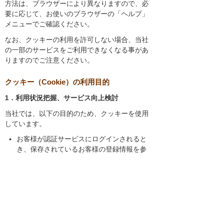
方法は、ブラウザーにより異なりますので、必
要に応じて、お使いのブラウザーの「ヘルプ」
メニューでご確認ください。
なお、クッキーの利用を許可しない場合、当社
の一部のサービスをご利用できなくなる事があ
りますのでご注意ください。
クッキー（Cookie）の利用目的
1．利用状況把握、サービス向上検討
当社では、以下の目的のため、クッキーを使用
しています。
お客様が認証サービスにログインされると
き、保存されているお客様の登録情報を参
照し、お客様ごとにカスタマイズされたサ
ービスを提供する等、サイトの利便性やサ
ービスを改善するため
当社サイトでのお客様の利用状況をもと
に、適切な情報提供をするため
お客様が当社サイトへのアクセス中にご覧