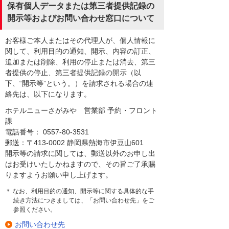
保有個人データまたは第三者提供記録の
開示等およびお問い合わせ窓口について
お客様ご本人またはその代理人が、個人情報に
関して、利用目的の通知、開示、内容の訂正、
追加または削除、利用の停止または消去、第三
者提供の停止、第三者提供記録の開示（以
下、“開示等”という。）を請求される場合の連
絡先は、以下になります。
ホテルニューさがみや 営業部 予約・フロント
課
電話番号： 0557-80-3531
郵送：〒413-0002 静岡県熱海市伊豆山601
開示等の請求に関しては、郵送以外のお申し出
はお受けいたしかねますので、その旨ご了承賜
りますようお願い申し上げます。
＊ なお、利用目的の通知、開示等に関する具体的な手
続き方法につきましては、「お問い合わせ先」をご
参照ください。
お問い合わせ先