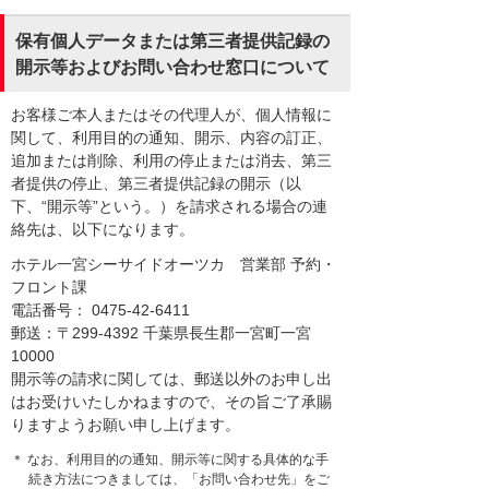
保有個人データまたは第三者提供記録の
開示等およびお問い合わせ窓口について
お客様ご本人またはその代理人が、個人情報に
関して、利用目的の通知、開示、内容の訂正、
追加または削除、利用の停止または消去、第三
者提供の停止、第三者提供記録の開示（以
下、“開示等”という。）を請求される場合の連
絡先は、以下になります。
ホテル一宮シーサイドオーツカ 営業部 予約・
フロント課
電話番号： 0475-42-6411
郵送：〒299-4392 千葉県長生郡一宮町一宮
10000
開示等の請求に関しては、郵送以外のお申し出
はお受けいたしかねますので、その旨ご了承賜
りますようお願い申し上げます。
＊ なお、利用目的の通知、開示等に関する具体的な手
続き方法につきましては、「お問い合わせ先」をご