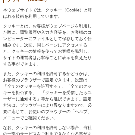
本ウェブサイトでは、クッキー（Cookie）と呼
ばれる技術を利用しています。
クッキーとは、お客様がウェブページを利用し
た際に、閲覧履歴や入力内容等を、お客様のコ
ンピューターにファイルとして保存しておく仕
組みです。次回、同じページにアクセスする
と、クッキーの情報を使ってお客様を識別し、
サイトの運営者はお客様ごとに表示を変えたり
する事ができます。
また、クッキーの利用を許可するかどうかは、
お客様のブラウザーで設定できます。設定は
「全てのクッキーを許可する」、「全てのクッ
キーを拒否する」、「クッキーを受信したらユ
ーザーに通知する」等から選択できます。設定
方法は、ブラウザーにより異なりますので、必
要に応じて、お使いのブラウザーの「ヘルプ」
メニューでご確認ください。
なお、クッキーの利用を許可しない場合、当社
の一部のサービスをご利用できなくなる事があ