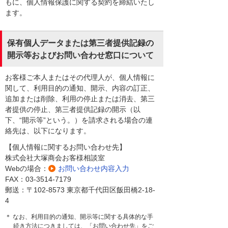
もに、個人情報保護に関する契約を締結いたし
ます。
保有個人データまたは第三者提供記録の
開示等およびお問い合わせ窓口について
お客様ご本人またはその代理人が、個人情報に
関して、利用目的の通知、開示、内容の訂正、
追加または削除、利用の停止または消去、第三
者提供の停止、第三者提供記録の開示（以
下、“開示等”という。）を請求される場合の連
絡先は、以下になります。
【個人情報に関するお問い合わせ先】
株式会社大塚商会お客様相談室
Webの場合：
お問い合わせ内容入力
FAX：03-3514-7179
郵送：〒102-8573 東京都千代田区飯田橋2-18-
4
＊ なお、利用目的の通知、開示等に関する具体的な手
続き方法につきましては、「お問い合わせ先」をご