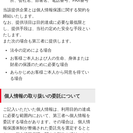
所、会社名、部署名、電話番号、FAX番号
当該提供企業とは個人情報保護に関する契約を
締結いたします。
なお、提供項目は目的達成に必要な最低限と
し、提供手段は、当社の定めた安全な手段とい
たします。
また次の場合も第三者に提供します。
法令の定めによる場合
お客様ご本人および人の生命、身体または
財産の保護のために必要な場合
あらかじめお客様ご本人から同意を得てい
る場合
個人情報の取り扱いの委託について
ご記入いただいた個人情報は、利用目的の達成
に必要な範囲内において、第三者へ個人情報を
委託する場合があります。その場合は、個人情
報保護体制が整備された委託先を選定するとと