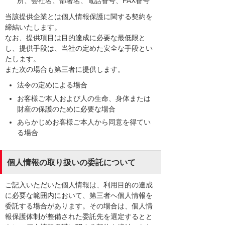
所、会社名、部署名、電話番号、FAX番号
当該提供企業とは個人情報保護に関する契約を
締結いたします。
なお、提供項目は目的達成に必要な最低限と
し、提供手段は、当社の定めた安全な手段とい
たします。
また次の場合も第三者に提供します。
法令の定めによる場合
お客様ご本人および人の生命、身体または
財産の保護のために必要な場合
あらかじめお客様ご本人から同意を得てい
る場合
個人情報の取り扱いの委託について
ご記入いただいた個人情報は、利用目的の達成
に必要な範囲内において、第三者へ個人情報を
委託する場合があります。その場合は、個人情
報保護体制が整備された委託先を選定するとと