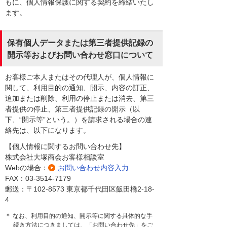
もに、個人情報保護に関する契約を締結いたし
ます。
保有個人データまたは第三者提供記録の
開示等およびお問い合わせ窓口について
お客様ご本人またはその代理人が、個人情報に
関して、利用目的の通知、開示、内容の訂正、
追加または削除、利用の停止または消去、第三
者提供の停止、第三者提供記録の開示（以
下、“開示等”という。）を請求される場合の連
絡先は、以下になります。
【個人情報に関するお問い合わせ先】
株式会社大塚商会お客様相談室
Webの場合：
お問い合わせ内容入力
FAX：03-3514-7179
郵送：〒102-8573 東京都千代田区飯田橋2-18-
4
＊ なお、利用目的の通知、開示等に関する具体的な手
続き方法につきましては、「お問い合わせ先」をご