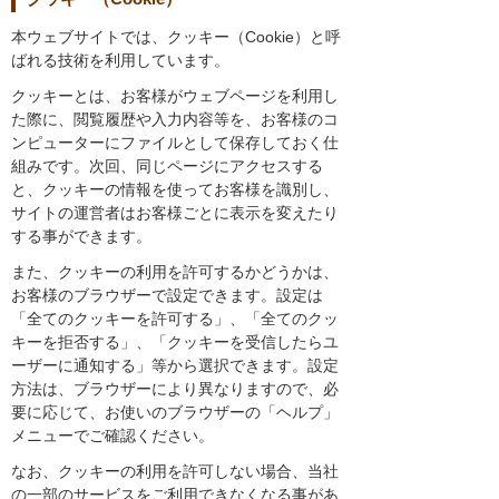
本ウェブサイトでは、クッキー（Cookie）と呼
ばれる技術を利用しています。
クッキーとは、お客様がウェブページを利用し
た際に、閲覧履歴や入力内容等を、お客様のコ
ンピューターにファイルとして保存しておく仕
組みです。次回、同じページにアクセスする
と、クッキーの情報を使ってお客様を識別し、
サイトの運営者はお客様ごとに表示を変えたり
する事ができます。
また、クッキーの利用を許可するかどうかは、
お客様のブラウザーで設定できます。設定は
「全てのクッキーを許可する」、「全てのクッ
キーを拒否する」、「クッキーを受信したらユ
ーザーに通知する」等から選択できます。設定
方法は、ブラウザーにより異なりますので、必
要に応じて、お使いのブラウザーの「ヘルプ」
メニューでご確認ください。
なお、クッキーの利用を許可しない場合、当社
の一部のサービスをご利用できなくなる事があ