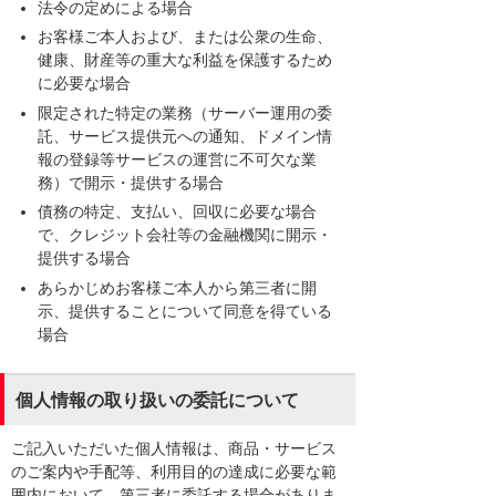
法令の定めによる場合
お客様ご本人および、または公衆の生命、
健康、財産等の重大な利益を保護するため
に必要な場合
限定された特定の業務（サーバー運用の委
託、サービス提供元への通知、ドメイン情
報の登録等サービスの運営に不可欠な業
務）で開示・提供する場合
債務の特定、支払い、回収に必要な場合
で、クレジット会社等の金融機関に開示・
提供する場合
あらかじめお客様ご本人から第三者に開
示、提供することについて同意を得ている
場合
個人情報の取り扱いの委託について
ご記入いただいた個人情報は、商品・サービス
のご案内や手配等、利用目的の達成に必要な範
囲内において、第三者に委託する場合がありま