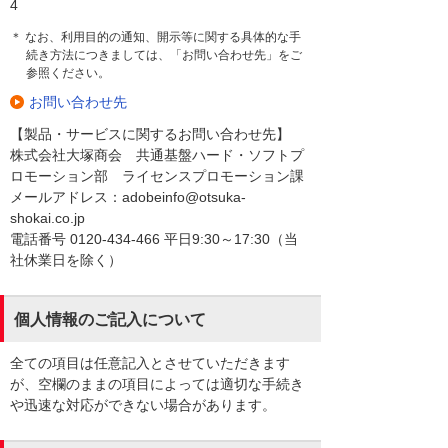
4
＊ なお、利用目的の通知、開示等に関する具体的な手
続き方法につきましては、「お問い合わせ先」をご
参照ください。
お問い合わせ先
【製品・サービスに関するお問い合わせ先】
株式会社大塚商会 共通基盤ハード・ソフトプ
ロモーション部 ライセンスプロモーション課
メールアドレス：adobeinfo@otsuka-
shokai.co.jp
電話番号 0120-434-466 平日9:30～17:30（当
社休業日を除く）
個人情報のご記入について
全ての項目は任意記入とさせていただきます
が、空欄のままの項目によっては適切な手続き
や迅速な対応ができない場合があります。