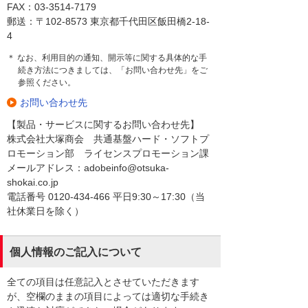
FAX：03-3514-7179
郵送：〒102-8573 東京都千代田区飯田橋2-18-
4
＊ なお、利用目的の通知、開示等に関する具体的な手
続き方法につきましては、「お問い合わせ先」をご
参照ください。
お問い合わせ先
【製品・サービスに関するお問い合わせ先】
株式会社大塚商会 共通基盤ハード・ソフトプ
ロモーション部 ライセンスプロモーション課
メールアドレス：adobeinfo@otsuka-
shokai.co.jp
電話番号 0120-434-466 平日9:30～17:30（当
社休業日を除く）
個人情報のご記入について
全ての項目は任意記入とさせていただきます
が、空欄のままの項目によっては適切な手続き