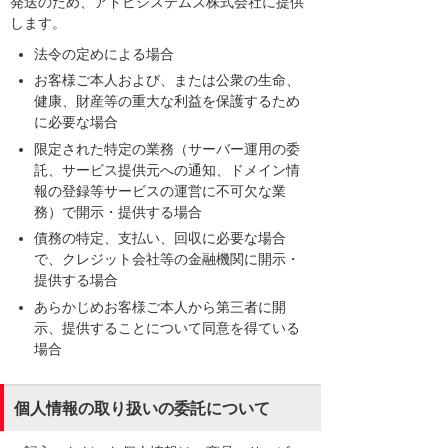
発送のため、アドビシステムズ株式会社に提供
します。
法令の定めによる場合
お客様ご本人および、または公衆の生命、
健康、財産等の重大な利益を保護するため
に必要な場合
限定された特定の業務（サーバー運用の委
託、サービス提供元への通知、ドメイン情
報の登録等サービスの運営に不可欠な業
務）で開示・提供する場合
債務の特定、支払い、回収に必要な場合
で、クレジット会社等の金融機関に開示・
提供する場合
あらかじめお客様ご本人から第三者に開
示、提供することについて同意を得ている
場合
個人情報の取り扱いの委託について