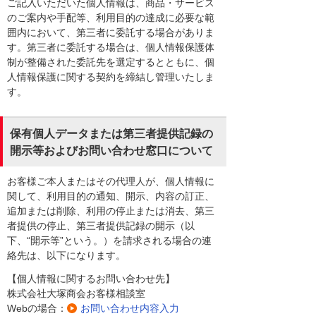
ご記入いただいた個人情報は、商品・サービス
のご案内や手配等、利用目的の達成に必要な範
囲内において、第三者に委託する場合がありま
す。第三者に委託する場合は、個人情報保護体
制が整備された委託先を選定するとともに、個
人情報保護に関する契約を締結し管理いたしま
す。
保有個人データまたは第三者提供記録の
開示等およびお問い合わせ窓口について
お客様ご本人またはその代理人が、個人情報に
関して、利用目的の通知、開示、内容の訂正、
追加または削除、利用の停止または消去、第三
者提供の停止、第三者提供記録の開示（以
下、“開示等”という。）を請求される場合の連
絡先は、以下になります。
【個人情報に関するお問い合わせ先】
株式会社大塚商会お客様相談室
Webの場合：
お問い合わせ内容入力