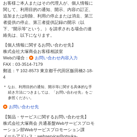
お客様ご本人またはその代理人が、個人情報に
関して、利用目的の通知、開示、内容の訂正、
追加または削除、利用の停止または消去、第三
者提供の停止、第三者提供記録の開示（以
下、“開示等”という。）を請求される場合の連
絡先は、以下になります。
【個人情報に関するお問い合わせ先】
株式会社大塚商会お客様相談室
Webの場合：
お問い合わせ内容入力
FAX：03-3514-7179
郵送：〒102-8573 東京都千代田区飯田橋2-18-
4
＊ なお、利用目的の通知、開示等に関する具体的な手
続き方法につきましては、「お問い合わせ先」をご
参照ください。
お問い合わせ先
【製品・サービスに関するお問い合わせ先】
株式会社大塚商会 共通基盤Webサービスプロモ
ーション部Webサービスプロモーション課
メールアドレス：webservice@otsuka-