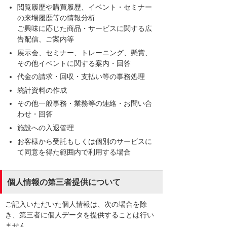
閲覧履歴や購買履歴、イベント・セミナー
の来場履歴等の情報分析
ご興味に応じた商品・サービスに関する広
告配信、ご案内等
展示会、セミナー、トレーニング、懸賞、
その他イベントに関する案内・回答
代金の請求・回収・支払い等の事務処理
統計資料の作成
その他一般事務・業務等の連絡・お問い合
わせ・回答
施設への入退管理
お客様から受託もしくは個別のサービスに
て同意を得た範囲内で利用する場合
個人情報の第三者提供について
ご記入いただいた個人情報は、次の場合を除
き、第三者に個人データを提供することは行い
ません。