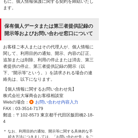
もに、個人情報保護に関する契約を締結いたし
ます。
保有個人データまたは第三者提供記録の
開示等およびお問い合わせ窓口について
お客様ご本人またはその代理人が、個人情報に
関して、利用目的の通知、開示、内容の訂正、
追加または削除、利用の停止または消去、第三
者提供の停止、第三者提供記録の開示（以
下、“開示等”という。）を請求される場合の連
絡先は、以下になります。
【個人情報に関するお問い合わせ先】
株式会社大塚商会お客様相談室
Webの場合：
お問い合わせ内容入力
FAX：03-3514-7179
郵送：〒102-8573 東京都千代田区飯田橋2-18-
4
＊ なお、利用目的の通知、開示等に関する具体的な手
続き方法につきましては、「お問い合わせ先」をご