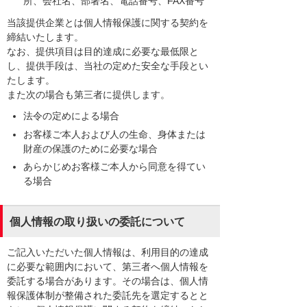
所、会社名、部署名、電話番号、FAX番号
当該提供企業とは個人情報保護に関する契約を
締結いたします。
なお、提供項目は目的達成に必要な最低限と
し、提供手段は、当社の定めた安全な手段とい
たします。
また次の場合も第三者に提供します。
法令の定めによる場合
お客様ご本人および人の生命、身体または
財産の保護のために必要な場合
あらかじめお客様ご本人から同意を得てい
る場合
個人情報の取り扱いの委託について
ご記入いただいた個人情報は、利用目的の達成
に必要な範囲内において、第三者へ個人情報を
委託する場合があります。その場合は、個人情
報保護体制が整備された委託先を選定するとと