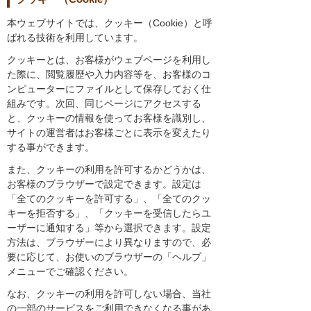
本ウェブサイトでは、クッキー（Cookie）と呼
ばれる技術を利用しています。
クッキーとは、お客様がウェブページを利用し
た際に、閲覧履歴や入力内容等を、お客様のコ
ンピューターにファイルとして保存しておく仕
組みです。次回、同じページにアクセスする
と、クッキーの情報を使ってお客様を識別し、
サイトの運営者はお客様ごとに表示を変えたり
する事ができます。
また、クッキーの利用を許可するかどうかは、
お客様のブラウザーで設定できます。設定は
「全てのクッキーを許可する」、「全てのクッ
キーを拒否する」、「クッキーを受信したらユ
ーザーに通知する」等から選択できます。設定
方法は、ブラウザーにより異なりますので、必
要に応じて、お使いのブラウザーの「ヘルプ」
メニューでご確認ください。
なお、クッキーの利用を許可しない場合、当社
の一部のサービスをご利用できなくなる事があ