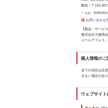
郵送：〒102-85
＊ なお、利用目的
お問い合わせ
【製品・サービ
株式会社大塚商会
メールアドレス：cadin
個人情報のご
全ての項目は任
きない場合があ
ウェブサイト
クッキー（Coo