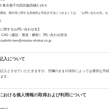
73 東京都千代田区飯田橋2-18-4
の通知、開示等に関する具体的な手続き方法につきましては、「お問い合わせ先」を
先
スに関するお問い合わせ先】
 CAD（建設・製造・解析） 問い合わせ担当
fo-ken@otsuka-shokai.co.jp
記入について
意記入とさせていただきますが、空欄のままの項目によっては適切な手
ります。
における個人情報の取得および利用について
kie）