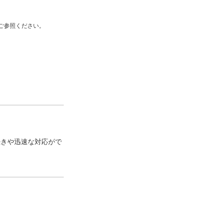
ご参照ください。
続きや迅速な対応がで