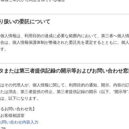
り扱いの委託について
た個人情報は、利用目的の達成に必要な範囲内において、第三者へ個人
場合は、個人情報保護体制が整備された委託先を選定するとともに、個
ます。
タまたは第三者提供記録の開示等およびお問い合わせ窓
たはその代理人が、個人情報に関して、利用目的の通知、開示、内容の
たは消去、第三者提供の停止、第三者提供記録の開示（以下、“開示等
先は、以下になります。
するお問い合わせ先】
会お客様相談室
お問い合わせ内容入力
179