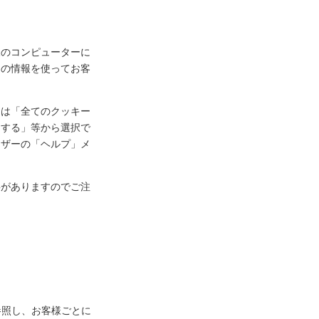
様のコンピューターに
ーの情報を使ってお客
定は「全てのクッキー
知する」等から選択で
ウザーの「ヘルプ」メ
事がありますのでご注
参照し、お客様ごとに