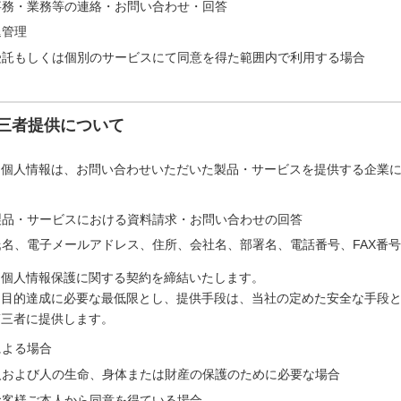
事務・業務等の連絡・お問い合わせ・回答
退管理
受託もしくは個別のサービスにて同意を得た範囲内で利用する場合
三者提供について
た個人情報は、お問い合わせいただいた製品・サービスを提供する企業
製品・サービスにおける資料請求・お問い合わせの回答
名、電子メールアドレス、住所、会社名、部署名、電話番号、FAX番号
は個人情報保護に関する契約を締結いたします。
は目的達成に必要な最低限とし、提供手段は、当社の定めた安全な手段
第三者に提供します。
による場合
人および人の生命、身体または財産の保護のために必要な場合
お客様ご本人から同意を得ている場合