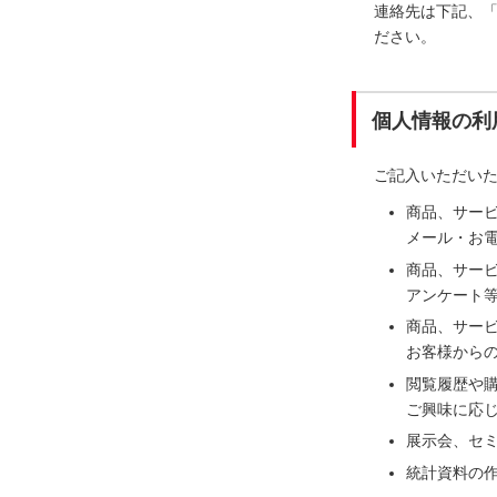
連絡先は下記、
ださい。
個人情報の利
ご記入いただい
商品、サー
メール・お電
商品、サー
アンケート
商品、サー
お客様から
閲覧履歴や
ご興味に応
展示会、セ
統計資料の