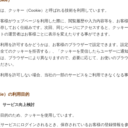
は、クッキー（Cookie）と呼ばれる技術を利用しています。
お客様がウェブページを利用した際に、閲覧履歴や入力内容等を、お客
保存しておく仕組みです。次回、同じページにアクセスすると、クッキ
イトの運営者はお客様ごとに表示を変えたりする事ができます。
の利用を許可するかどうかは、お客様のブラウザーで設定できます。設
「全てのクッキーを拒否する」、「クッキーを受信したらユーザーに通
法は、ブラウザーにより異なりますので、必要に応じて、お使いのブラ
ください。
の利用を許可しない場合、当社の一部のサービスをご利用できなくなる
kie）の利用目的
、サービス向上検討
の目的のため、クッキーを使用しています。
証サービスにログインされるとき、保存されているお客様の登録情報を