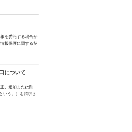
情報を委託する場合が
人情報保護に関する契
口について
訂正、追加または削
”という。）を請求さ