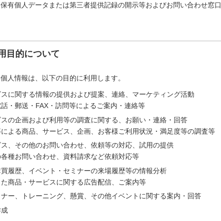
「保有個人データまたは第三者提供記録の開示等およびお問い合わせ窓
用目的について
た個人情報は、以下の目的に利用します。
ビスに関する情報の提供および提案、連絡、マーケティング活動
話・郵送・FAX・訪問等によるご案内・連絡等
ビスの企画および利用等の調査に関する、お願い・連絡・回答
等による商品、サービス、企画、お客様ご利用状況・満足度等の調査等
ビス、その他のお問い合わせ、依頼等の対応、試用の提供
の各種お問い合わせ、資料請求など依頼対応等
購買履歴、イベント・セミナーの来場履歴等の情報分析
じた商品・サービスに関する広告配信、ご案内等
ミナー、トレーニング、懸賞、その他イベントに関する案内・回答
作成