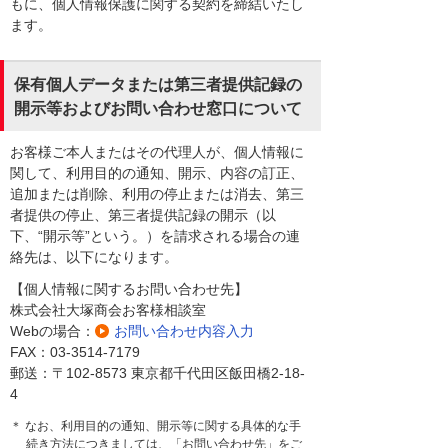
もに、個人情報保護に関する契約を締結いたし
ます。
保有個人データまたは第三者提供記録の
開示等およびお問い合わせ窓口について
お客様ご本人またはその代理人が、個人情報に
関して、利用目的の通知、開示、内容の訂正、
追加または削除、利用の停止または消去、第三
者提供の停止、第三者提供記録の開示（以
下、“開示等”という。）を請求される場合の連
絡先は、以下になります。
【個人情報に関するお問い合わせ先】
株式会社大塚商会お客様相談室
Webの場合：
お問い合わせ内容入力
FAX：03-3514-7179
郵送：〒102-8573 東京都千代田区飯田橋2-18-
4
＊ なお、利用目的の通知、開示等に関する具体的な手
続き方法につきましては、「お問い合わせ先」をご