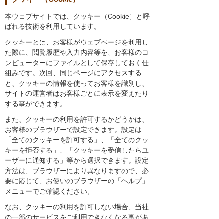
本ウェブサイトでは、クッキー（Cookie）と呼
ばれる技術を利用しています。
クッキーとは、お客様がウェブページを利用し
た際に、閲覧履歴や入力内容等を、お客様のコ
ンピューターにファイルとして保存しておく仕
組みです。次回、同じページにアクセスする
と、クッキーの情報を使ってお客様を識別し、
サイトの運営者はお客様ごとに表示を変えたり
する事ができます。
また、クッキーの利用を許可するかどうかは、
お客様のブラウザーで設定できます。設定は
「全てのクッキーを許可する」、「全てのクッ
キーを拒否する」、「クッキーを受信したらユ
ーザーに通知する」等から選択できます。設定
方法は、ブラウザーにより異なりますので、必
要に応じて、お使いのブラウザーの「ヘルプ」
メニューでご確認ください。
なお、クッキーの利用を許可しない場合、当社
の一部のサービスをご利用できなくなる事があ