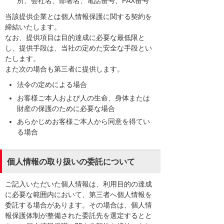
所、会社名、部署名、電話番号、FAX番号
当該提供企業とは個人情報保護に関する契約を
締結いたします。
なお、提供項目は目的達成に必要な最低限と
し、提供手段は、当社の定めた安全な手段とい
たします。
また次の場合も第三者に提供します。
法令の定めによる場合
お客様ご本人および人の生命、身体または
財産の保護のために必要な場合
あらかじめお客様ご本人から同意を得てい
る場合
個人情報の取り扱いの委託について
ご記入いただいた個人情報は、利用目的の達成
に必要な範囲内において、第三者へ個人情報を
委託する場合があります。その場合は、個人情
報保護体制が整備された委託先を選定するとと