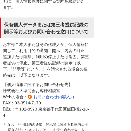
もに、個人情報保護に関する契約を締結いたし
ます。
保有個人データまたは第三者提供記録の
開示等およびお問い合わせ窓口について
お客様ご本人またはその代理人が、個人情報に
関して、利用目的の通知、開示、内容の訂正、
追加または削除、利用の停止または消去、第三
者提供の停止、第三者提供記録の開示（以
下、“開示等”という。）を請求される場合の連
絡先は、以下になります。
【個人情報に関するお問い合わせ先】
株式会社大塚商会お客様相談室
Webの場合：
お問い合わせ内容入力
FAX：03-3514-7179
郵送：〒102-8573 東京都千代田区飯田橋2-18-
4
＊ なお、利用目的の通知、開示等に関する具体的な手
続き方法につきましては、「お問い合わせ先」をご