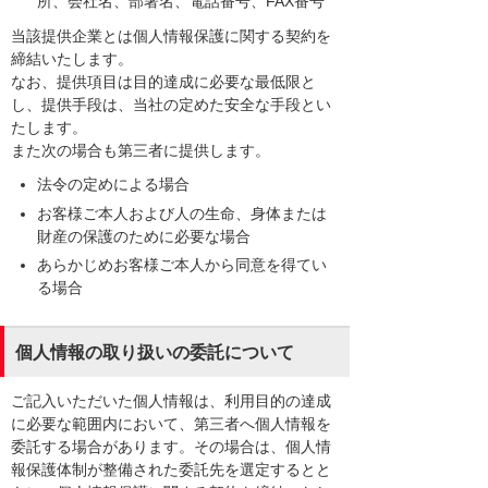
所、会社名、部署名、電話番号、FAX番号
当該提供企業とは個人情報保護に関する契約を
締結いたします。
なお、提供項目は目的達成に必要な最低限と
し、提供手段は、当社の定めた安全な手段とい
たします。
また次の場合も第三者に提供します。
法令の定めによる場合
お客様ご本人および人の生命、身体または
財産の保護のために必要な場合
あらかじめお客様ご本人から同意を得てい
る場合
個人情報の取り扱いの委託について
ご記入いただいた個人情報は、利用目的の達成
に必要な範囲内において、第三者へ個人情報を
委託する場合があります。その場合は、個人情
報保護体制が整備された委託先を選定するとと