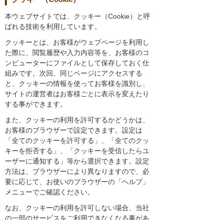
本ウェブサイトでは、クッキー（Cookie）と呼
ばれる技術を利用しています。
クッキーとは、お客様がウェブページを利用し
た際に、閲覧履歴や入力内容等を、お客様のコ
ンピューターにファイルとして保存しておく仕
組みです。次回、同じページにアクセスする
と、クッキーの情報を使ってお客様を識別し、
サイトの運営者はお客様ごとに表示を変えたり
する事ができます。
また、クッキーの利用を許可するかどうかは、
お客様のブラウザーで設定できます。設定は
「全てのクッキーを許可する」、「全てのクッ
キーを拒否する」、「クッキーを受信したらユ
ーザーに通知する」等から選択できます。設定
方法は、ブラウザーにより異なりますので、必
要に応じて、お使いのブラウザーの「ヘルプ」
メニューでご確認ください。
なお、クッキーの利用を許可しない場合、当社
の一部のサービスをご利用できなくなる事があ