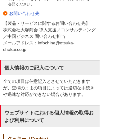
参照ください。
お問い合わせ先
【製品・サービスに関するお問い合わせ先】
株式会社大塚商会 導入支援／コンサルティング
／中国ビジネス 問い合わせ担当
メールアドレス：infochina@otsuka-
shokai.co.jp
個人情報のご記入について
全ての項目は任意記入とさせていただきます
が、空欄のままの項目によっては適切な手続き
や迅速な対応ができない場合があります。
ウェブサイトにおける個人情報の取得お
よび利用について
クッキー（Cookie）