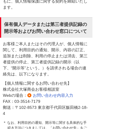
もに、個人情報保護に関する契約を締結いたし
ます。
保有個人データまたは第三者提供記録の
開示等およびお問い合わせ窓口について
お客様ご本人またはその代理人が、個人情報に
関して、利用目的の通知、開示、内容の訂正、
追加または削除、利用の停止または消去、第三
者提供の停止、第三者提供記録の開示（以
下、“開示等”という。）を請求される場合の連
絡先は、以下になります。
【個人情報に関するお問い合わせ先】
株式会社大塚商会お客様相談室
Webの場合：
お問い合わせ内容入力
FAX：03-3514-7179
郵送：〒102-8573 東京都千代田区飯田橋2-18-
4
＊ なお、利用目的の通知、開示等に関する具体的な手
続き方法につきましては、「お問い合わせ先」をご