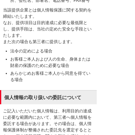
所、会社名、部署名、電話番号、FAX番号
当該提供企業とは個人情報保護に関する契約を
締結いたします。
なお、提供項目は目的達成に必要な最低限と
し、提供手段は、当社の定めた安全な手段とい
たします。
また次の場合も第三者に提供します。
法令の定めによる場合
お客様ご本人および人の生命、身体または
財産の保護のために必要な場合
あらかじめお客様ご本人から同意を得てい
る場合
個人情報の取り扱いの委託について
ご記入いただいた個人情報は、利用目的の達成
に必要な範囲内において、第三者へ個人情報を
委託する場合があります。その場合は、個人情
報保護体制が整備された委託先を選定するとと