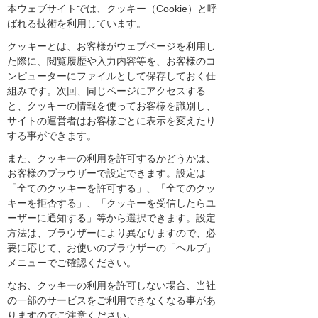
本ウェブサイトでは、クッキー（Cookie）と呼
ばれる技術を利用しています。
クッキーとは、お客様がウェブページを利用し
た際に、閲覧履歴や入力内容等を、お客様のコ
ンピューターにファイルとして保存しておく仕
組みです。次回、同じページにアクセスする
と、クッキーの情報を使ってお客様を識別し、
サイトの運営者はお客様ごとに表示を変えたり
する事ができます。
また、クッキーの利用を許可するかどうかは、
お客様のブラウザーで設定できます。設定は
「全てのクッキーを許可する」、「全てのクッ
キーを拒否する」、「クッキーを受信したらユ
ーザーに通知する」等から選択できます。設定
方法は、ブラウザーにより異なりますので、必
要に応じて、お使いのブラウザーの「ヘルプ」
メニューでご確認ください。
なお、クッキーの利用を許可しない場合、当社
の一部のサービスをご利用できなくなる事があ
りますのでご注意ください。