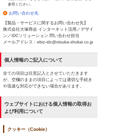
参照ください。
お問い合わせ先
【製品・サービスに関するお問い合わせ先】
株式会社大塚商会 インターネット活用／デザイ
ン／iDCソリューション 問い合わせ担当
メールアドレス：ebiz-idc@otsuka-shokai.co.jp
個人情報のご記入について
全ての項目は任意記入とさせていただきます
が、空欄のままの項目によっては適切な手続き
や迅速な対応ができない場合があります。
ウェブサイトにおける個人情報の取得お
よび利用について
クッキー（Cookie）