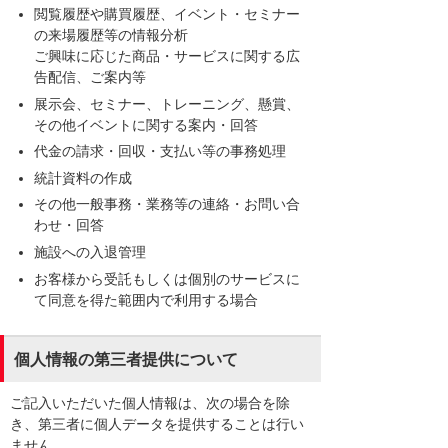
閲覧履歴や購買履歴、イベント・セミナー
の来場履歴等の情報分析
ご興味に応じた商品・サービスに関する広
告配信、ご案内等
展示会、セミナー、トレーニング、懸賞、
その他イベントに関する案内・回答
代金の請求・回収・支払い等の事務処理
統計資料の作成
その他一般事務・業務等の連絡・お問い合
わせ・回答
施設への入退管理
お客様から受託もしくは個別のサービスに
て同意を得た範囲内で利用する場合
個人情報の第三者提供について
ご記入いただいた個人情報は、次の場合を除
き、第三者に個人データを提供することは行い
ません。