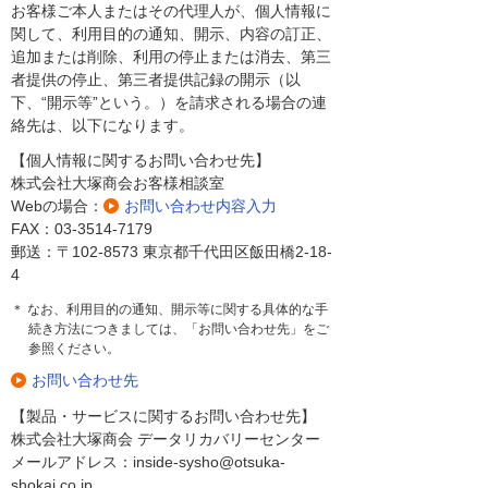
お客様ご本人またはその代理人が、個人情報に
関して、利用目的の通知、開示、内容の訂正、
追加または削除、利用の停止または消去、第三
者提供の停止、第三者提供記録の開示（以
下、“開示等”という。）を請求される場合の連
絡先は、以下になります。
【個人情報に関するお問い合わせ先】
株式会社大塚商会お客様相談室
Webの場合：
お問い合わせ内容入力
FAX：03-3514-7179
郵送：〒102-8573 東京都千代田区飯田橋2-18-
4
＊ なお、利用目的の通知、開示等に関する具体的な手
続き方法につきましては、「お問い合わせ先」をご
参照ください。
お問い合わせ先
【製品・サービスに関するお問い合わせ先】
株式会社大塚商会 データリカバリーセンター
メールアドレス：inside-sysho@otsuka-
shokai.co.jp