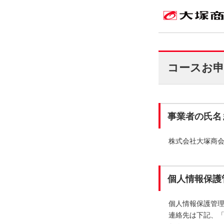
コースお申
事業者の氏名
株式会社大塚商
個人情報保護
個人情報保護管
連絡先は下記、