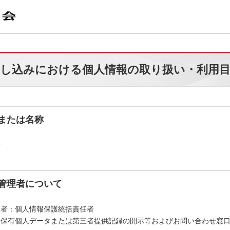
し込みにおける個人情報の取り扱い・利用
または名称
会
管理者について
理者：個人情報保護統括責任者
「保有個人データまたは第三者提供記録の開示等およびお問い合わせ窓