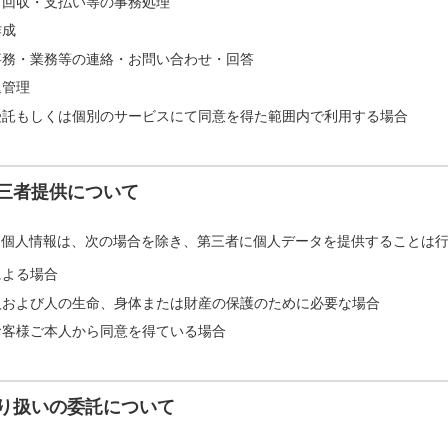
・回収・支払い等の事務処理
作成
事務・業務等の連絡・お問い合わせ・回答
退管理
受託もしくは個別のサービスにて同意を得た範囲内で利用する場合
三者提供について
た個人情報は、次の場合を除き、第三者に個人データを提供することは
による場合
人および人の生命、身体または財産の保護のために必要な場合
お客様ご本人から同意を得ている場合
り扱いの委託について