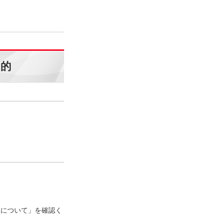
目的
口について」を確認く