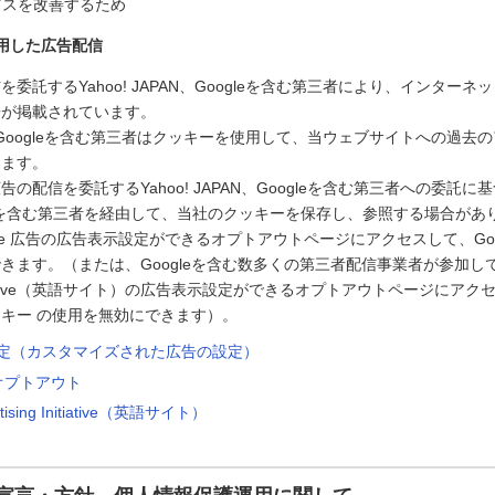
ビスを改善するため
用した広告配信
委託するYahoo! JAPAN、Googleを含む第三者により、インター
告が掲載されています。
PAN、Googleを含む第三者はクッキーを使用して、当ウェブサイトへの過
します。
の配信を委託するYahoo! JAPAN、Googleを含む第三者への委託に基づ
ogleを含む第三者を経由して、当社のクッキーを保存し、参照する場合があ
le 広告の広告表示設定ができるオプトアウトページにアクセスして、Goo
きます。（または、Googleを含む数多くの第三者配信事業者が参加している
g Initiative（英語サイト）の広告表示設定ができるオプトアウトページに
キー の使用を無効にできます）。
告設定（カスタマイズされた広告の設定）
のオプトアウト
rtising Initiative（英語サイト）