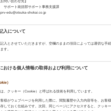
るお問い合わせ先】
会 サポート統括部サポート事務支援課
du@otsuka-shokai.co.jp
記入について
意記入とさせていただきますが、空欄のままの項目によっては適切な手
ります。
における個人情報の取得および利用について
kie）
は、クッキー（Cookie）と呼ばれる技術を利用しています。
お客様がウェブページを利用した際に、閲覧履歴や入力内容等を、お客
保存しておく仕組みです。次回、同じページにアクセスすると、クッキ