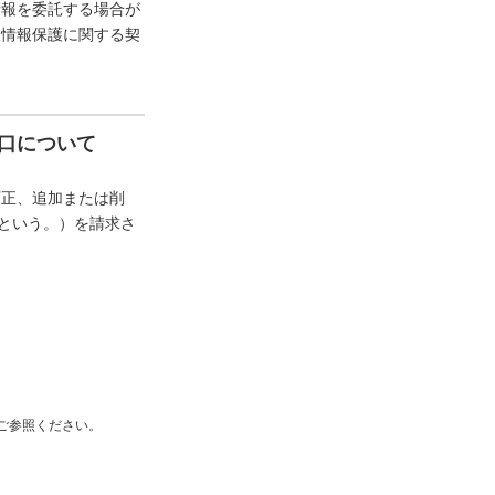
情報を委託する場合が
人情報保護に関する契
口について
訂正、追加または削
”という。）を請求さ
ご参照ください。