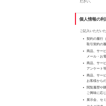
ださい。
個人情報の利
ご記入いただい
契約の履行
取引契約の
商品、サー
メール・お電
商品、サー
アンケート
商品、サー
お客様から
閲覧履歴や
ご興味に応
展示会、セ