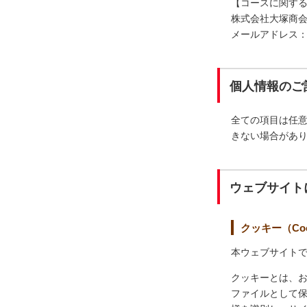
【コースに関す
株式会社大塚商
メールアドレス：prv-e
個人情報のご
全ての項目は任
きない場合があ
ウェブサイト
クッキー（Coo
本ウェブサイトで
クッキーとは、
ファイルとして