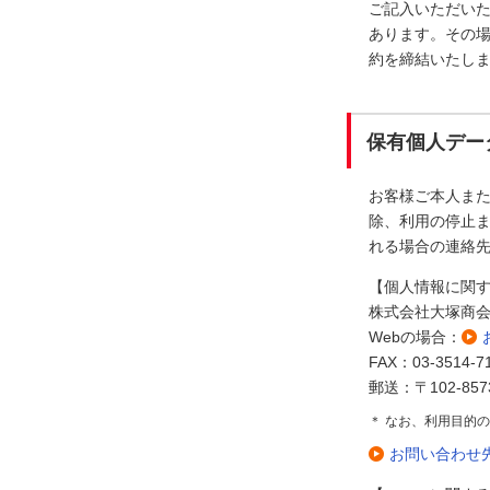
ご記入いただい
あります。その
約を締結いたし
保有個人デー
お客様ご本人ま
除、利用の停止ま
れる場合の連絡
【個人情報に関
株式会社大塚商
Webの場合：
FAX：03-3514-7
郵送：〒102-85
＊ なお、利用目的
お問い合わせ