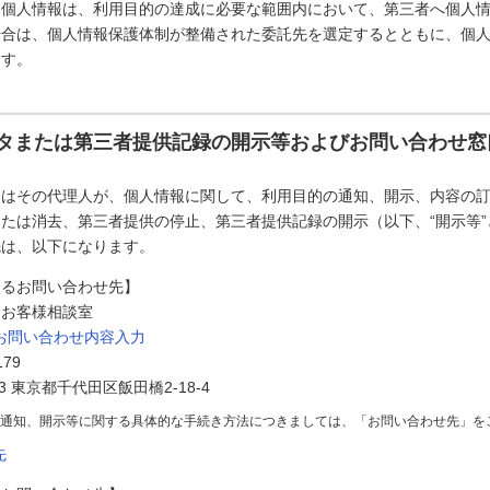
た個人情報は、利用目的の達成に必要な範囲内において、第三者へ個人
場合は、個人情報保護体制が整備された委託先を選定するとともに、個
ます。
タまたは第三者提供記録の開示等およびお問い合わせ窓
たはその代理人が、個人情報に関して、利用目的の通知、開示、内容の
たは消去、第三者提供の停止、第三者提供記録の開示（以下、“開示等
先は、以下になります。
するお問い合わせ先】
会お客様相談室
お問い合わせ内容入力
179
73 東京都千代田区飯田橋2-18-4
の通知、開示等に関する具体的な手続き方法につきましては、「お問い合わせ先」を
先