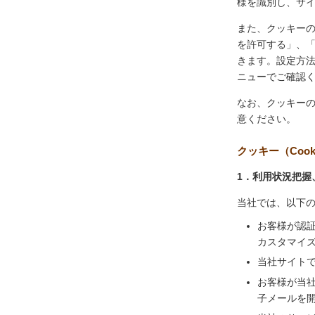
様を識別し、サ
また、クッキー
を許可する」、
きます。設定方
ニューでご確認
なお、クッキー
意ください。
クッキー（Coo
1．利用状況把握
当社では、以下
お客様が認
カスタマイ
当社サイト
お客様が当
子メールを