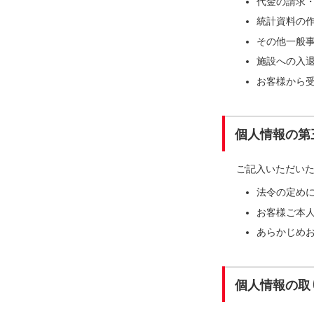
代金の請求
統計資料の
その他一般
施設への入
お客様から
個人情報の第
ご記入いただい
法令の定め
お客様ご本
あらかじめ
個人情報の取