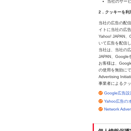
当社のサー
2．クッキーを利
当社の広告の配信を
イトに当社の広
Yahoo! JA
いて広告を配信
当社は、当社の広告
JAPAN、Go
お客様は、Goog
の使用を無効にで
Advertisin
事業者によるクッ
Google広
Yahoo広告
Network Adve