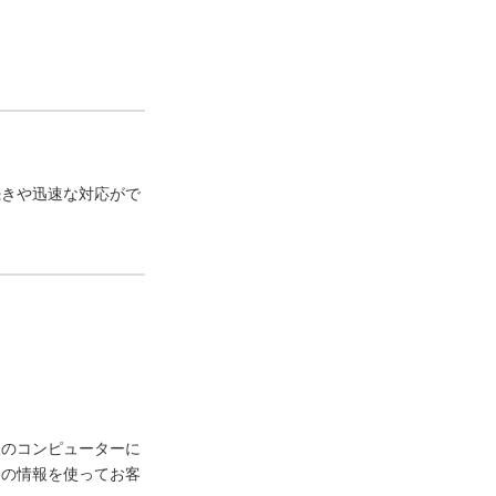
続きや迅速な対応がで
様のコンピューターに
ーの情報を使ってお客