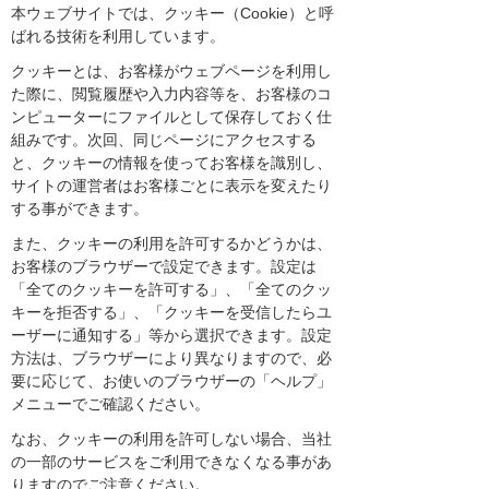
本ウェブサイトでは、クッキー（Cookie）と呼
ばれる技術を利用しています。
クッキーとは、お客様がウェブページを利用し
た際に、閲覧履歴や入力内容等を、お客様のコ
ンピューターにファイルとして保存しておく仕
組みです。次回、同じページにアクセスする
と、クッキーの情報を使ってお客様を識別し、
サイトの運営者はお客様ごとに表示を変えたり
する事ができます。
また、クッキーの利用を許可するかどうかは、
お客様のブラウザーで設定できます。設定は
「全てのクッキーを許可する」、「全てのクッ
キーを拒否する」、「クッキーを受信したらユ
ーザーに通知する」等から選択できます。設定
方法は、ブラウザーにより異なりますので、必
要に応じて、お使いのブラウザーの「ヘルプ」
メニューでご確認ください。
なお、クッキーの利用を許可しない場合、当社
の一部のサービスをご利用できなくなる事があ
りますのでご注意ください。