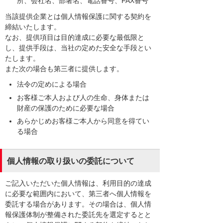
所、会社名、部署名、電話番号、FAX番号
当該提供企業とは個人情報保護に関する契約を
締結いたします。
なお、提供項目は目的達成に必要な最低限と
し、提供手段は、当社の定めた安全な手段とい
たします。
また次の場合も第三者に提供します。
法令の定めによる場合
お客様ご本人および人の生命、身体または
財産の保護のために必要な場合
あらかじめお客様ご本人から同意を得てい
る場合
個人情報の取り扱いの委託について
ご記入いただいた個人情報は、利用目的の達成
に必要な範囲内において、第三者へ個人情報を
委託する場合があります。その場合は、個人情
報保護体制が整備された委託先を選定するとと