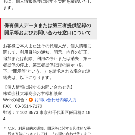
もに、個人情報保護に関する契約を締結いたし
ます。
保有個人データまたは第三者提供記録の
開示等およびお問い合わせ窓口について
お客様ご本人またはその代理人が、個人情報に
関して、利用目的の通知、開示、内容の訂正、
追加または削除、利用の停止または消去、第三
者提供の停止、第三者提供記録の開示（以
下、“開示等”という。）を請求される場合の連
絡先は、以下になります。
【個人情報に関するお問い合わせ先】
株式会社大塚商会お客様相談室
Webの場合：
お問い合わせ内容入力
FAX：03-3514-7179
郵送：〒102-8573 東京都千代田区飯田橋2-18-
4
＊ なお、利用目的の通知、開示等に関する具体的な手
続き方法につきましては、「お問い合わせ先」をご