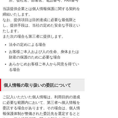
所、会社名、部署名、電話番号、FAX番号
当該提供企業とは個人情報保護に関する契約を
締結いたします。
なお、提供項目は目的達成に必要な最低限と
し、提供手段は、当社の定めた安全な手段とい
たします。
また次の場合も第三者に提供します。
法令の定めによる場合
お客様ご本人および人の生命、身体または
財産の保護のために必要な場合
あらかじめお客様ご本人から同意を得てい
る場合
個人情報の取り扱いの委託について
ご記入いただいた個人情報は、利用目的の達成
に必要な範囲内において、第三者へ個人情報を
委託する場合があります。その場合は、個人情
報保護体制が整備された委託先を選定するとと