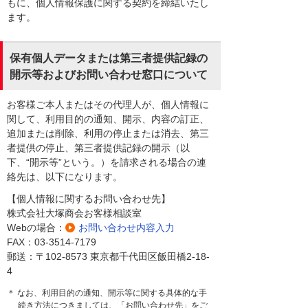
もに、個人情報保護に関する契約を締結いたし
ます。
保有個人データまたは第三者提供記録の
開示等およびお問い合わせ窓口について
お客様ご本人またはその代理人が、個人情報に
関して、利用目的の通知、開示、内容の訂正、
追加または削除、利用の停止または消去、第三
者提供の停止、第三者提供記録の開示（以
下、“開示等”という。）を請求される場合の連
絡先は、以下になります。
【個人情報に関するお問い合わせ先】
株式会社大塚商会お客様相談室
Webの場合：
お問い合わせ内容入力
FAX：03-3514-7179
郵送：〒102-8573 東京都千代田区飯田橋2-18-
4
＊ なお、利用目的の通知、開示等に関する具体的な手
続き方法につきましては、「お問い合わせ先」をご