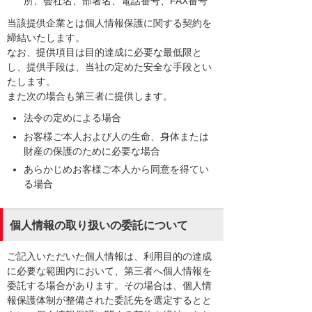
所、会社名、部署名、電話番号、FAX番号
当該提供企業とは個人情報保護に関する契約を
締結いたします。
なお、提供項目は目的達成に必要な最低限と
し、提供手段は、当社の定めた安全な手段とい
たします。
また次の場合も第三者に提供します。
法令の定めによる場合
お客様ご本人および人の生命、身体または
財産の保護のために必要な場合
あらかじめお客様ご本人から同意を得てい
る場合
個人情報の取り扱いの委託について
ご記入いただいた個人情報は、利用目的の達成
に必要な範囲内において、第三者へ個人情報を
委託する場合があります。その場合は、個人情
報保護体制が整備された委託先を選定するとと