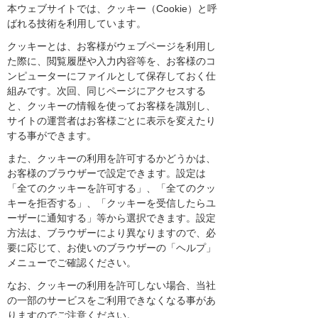
本ウェブサイトでは、クッキー（Cookie）と呼
ばれる技術を利用しています。
クッキーとは、お客様がウェブページを利用し
た際に、閲覧履歴や入力内容等を、お客様のコ
ンピューターにファイルとして保存しておく仕
組みです。次回、同じページにアクセスする
と、クッキーの情報を使ってお客様を識別し、
サイトの運営者はお客様ごとに表示を変えたり
する事ができます。
また、クッキーの利用を許可するかどうかは、
お客様のブラウザーで設定できます。設定は
「全てのクッキーを許可する」、「全てのクッ
キーを拒否する」、「クッキーを受信したらユ
ーザーに通知する」等から選択できます。設定
方法は、ブラウザーにより異なりますので、必
要に応じて、お使いのブラウザーの「ヘルプ」
メニューでご確認ください。
なお、クッキーの利用を許可しない場合、当社
の一部のサービスをご利用できなくなる事があ
りますのでご注意ください。