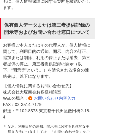
もに、個人情報保護に関する契約を締結いたし
ます。
保有個人データまたは第三者提供記録の
開示等およびお問い合わせ窓口について
お客様ご本人またはその代理人が、個人情報に
関して、利用目的の通知、開示、内容の訂正、
追加または削除、利用の停止または消去、第三
者提供の停止、第三者提供記録の開示（以
下、“開示等”という。）を請求される場合の連
絡先は、以下になります。
【個人情報に関するお問い合わせ先】
株式会社大塚商会お客様相談室
Webの場合：
お問い合わせ内容入力
FAX：03-3514-7179
郵送：〒102-8573 東京都千代田区飯田橋2-18-
4
＊ なお、利用目的の通知、開示等に関する具体的な手
続き方法につきましては、「お問い合わせ先」をご