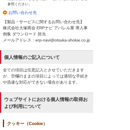
参照ください。
お問い合わせ先
【製品・サービスに関するお問い合わせ先】
株式会社大塚商会 ERPナビ アパレル業 導入事
例集 ダウンロード 担当
メールアドレス：erp-navi@otsuka-shokai.co.jp
個人情報のご記入について
全ての項目は任意記入とさせていただきます
が、空欄のままの項目によっては適切な手続き
や迅速な対応ができない場合があります。
ウェブサイトにおける個人情報の取得お
よび利用について
クッキー（Cookie）