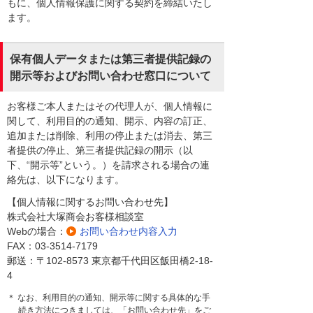
もに、個人情報保護に関する契約を締結いたし
ます。
保有個人データまたは第三者提供記録の
開示等およびお問い合わせ窓口について
お客様ご本人またはその代理人が、個人情報に
関して、利用目的の通知、開示、内容の訂正、
追加または削除、利用の停止または消去、第三
者提供の停止、第三者提供記録の開示（以
下、“開示等”という。）を請求される場合の連
絡先は、以下になります。
【個人情報に関するお問い合わせ先】
株式会社大塚商会お客様相談室
Webの場合：
お問い合わせ内容入力
FAX：03-3514-7179
郵送：〒102-8573 東京都千代田区飯田橋2-18-
4
＊ なお、利用目的の通知、開示等に関する具体的な手
続き方法につきましては、「お問い合わせ先」をご