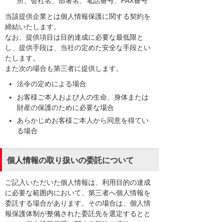
所、会社名、部署名、電話番号、FAX番号
当該提供企業とは個人情報保護に関する契約を
締結いたします。
なお、提供項目は目的達成に必要な最低限と
し、提供手段は、当社の定めた安全な手段とい
たします。
また次の場合も第三者に提供します。
法令の定めによる場合
お客様ご本人および人の生命、身体または
財産の保護のために必要な場合
あらかじめお客様ご本人から同意を得てい
る場合
個人情報の取り扱いの委託について
ご記入いただいた個人情報は、利用目的の達成
に必要な範囲内において、第三者へ個人情報を
委託する場合があります。その場合は、個人情
報保護体制が整備された委託先を選定するとと