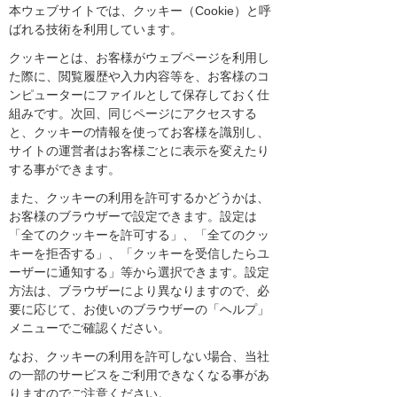
本ウェブサイトでは、クッキー（Cookie）と呼
ばれる技術を利用しています。
クッキーとは、お客様がウェブページを利用し
た際に、閲覧履歴や入力内容等を、お客様のコ
ンピューターにファイルとして保存しておく仕
組みです。次回、同じページにアクセスする
と、クッキーの情報を使ってお客様を識別し、
サイトの運営者はお客様ごとに表示を変えたり
する事ができます。
また、クッキーの利用を許可するかどうかは、
お客様のブラウザーで設定できます。設定は
「全てのクッキーを許可する」、「全てのクッ
キーを拒否する」、「クッキーを受信したらユ
ーザーに通知する」等から選択できます。設定
方法は、ブラウザーにより異なりますので、必
要に応じて、お使いのブラウザーの「ヘルプ」
メニューでご確認ください。
なお、クッキーの利用を許可しない場合、当社
の一部のサービスをご利用できなくなる事があ
りますのでご注意ください。