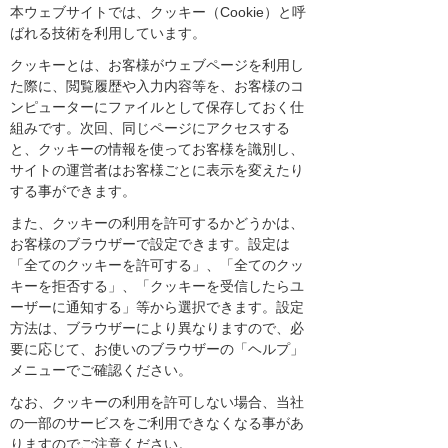
本ウェブサイトでは、クッキー（Cookie）と呼
ばれる技術を利用しています。
クッキーとは、お客様がウェブページを利用し
た際に、閲覧履歴や入力内容等を、お客様のコ
ンピューターにファイルとして保存しておく仕
組みです。次回、同じページにアクセスする
と、クッキーの情報を使ってお客様を識別し、
サイトの運営者はお客様ごとに表示を変えたり
する事ができます。
また、クッキーの利用を許可するかどうかは、
お客様のブラウザーで設定できます。設定は
「全てのクッキーを許可する」、「全てのクッ
キーを拒否する」、「クッキーを受信したらユ
ーザーに通知する」等から選択できます。設定
方法は、ブラウザーにより異なりますので、必
要に応じて、お使いのブラウザーの「ヘルプ」
メニューでご確認ください。
なお、クッキーの利用を許可しない場合、当社
の一部のサービスをご利用できなくなる事があ
りますのでご注意ください。