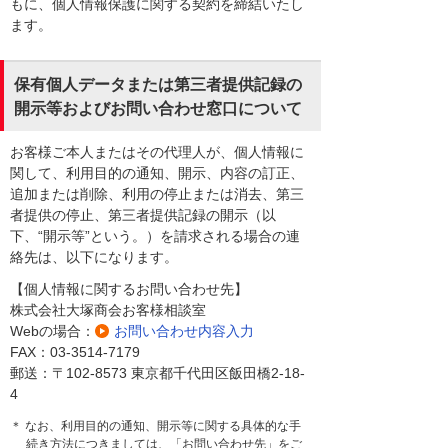
もに、個人情報保護に関する契約を締結いたし
ます。
保有個人データまたは第三者提供記録の
開示等およびお問い合わせ窓口について
お客様ご本人またはその代理人が、個人情報に
関して、利用目的の通知、開示、内容の訂正、
追加または削除、利用の停止または消去、第三
者提供の停止、第三者提供記録の開示（以
下、“開示等”という。）を請求される場合の連
絡先は、以下になります。
【個人情報に関するお問い合わせ先】
株式会社大塚商会お客様相談室
Webの場合：
お問い合わせ内容入力
FAX：03-3514-7179
郵送：〒102-8573 東京都千代田区飯田橋2-18-
4
＊ なお、利用目的の通知、開示等に関する具体的な手
続き方法につきましては、「お問い合わせ先」をご