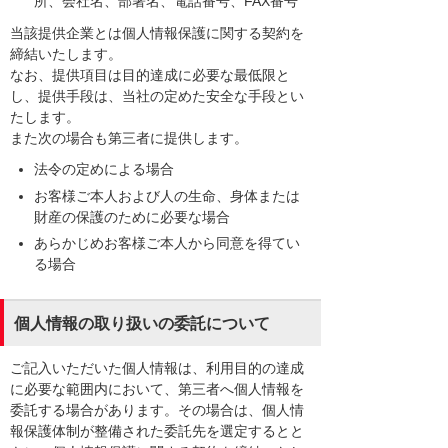
所、会社名、部署名、電話番号、FAX番号
当該提供企業とは個人情報保護に関する契約を
締結いたします。
なお、提供項目は目的達成に必要な最低限と
し、提供手段は、当社の定めた安全な手段とい
たします。
また次の場合も第三者に提供します。
法令の定めによる場合
お客様ご本人および人の生命、身体または
財産の保護のために必要な場合
あらかじめお客様ご本人から同意を得てい
る場合
個人情報の取り扱いの委託について
ご記入いただいた個人情報は、利用目的の達成
に必要な範囲内において、第三者へ個人情報を
委託する場合があります。その場合は、個人情
報保護体制が整備された委託先を選定するとと