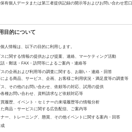
「保有個人データまたは第三者提供記録の開示等およびお問い合わせ窓
用目的について
た個人情報は、以下の目的に利用します。
ビスに関する情報の提供および提案、連絡、マーケティング活動
話・郵送・FAX・訪問等によるご案内・連絡等
ビスの企画および利用等の調査に関する、お願い・連絡・回答
等による商品、サービス、企画、お客様ご利用状況・満足度等の調査等
ビス、その他のお問い合わせ、依頼等の対応、試用の提供
の各種お問い合わせ、資料請求など依頼対応等
購買履歴、イベント・セミナーの来場履歴等の情報分析
じた商品・サービスに関する広告配信、ご案内等
ミナー、トレーニング、懸賞、その他イベントに関する案内・回答
作成