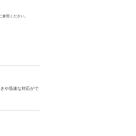
ご参照ください。
続きや迅速な対応がで