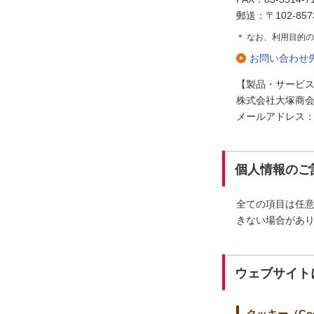
郵送：〒102-85
＊ なお、利用目的
お問い合わせ
【製品・サービ
株式会社大塚商会
メールアドレス：erp-n
個人情報のご
全ての項目は任
きない場合があ
ウェブサイト
クッキー（Coo