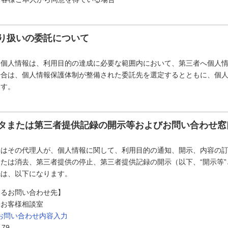
り扱いの委託について
た個人情報は、利用目的の達成に必要な範囲内において、第三者へ個人
場合は、個人情報保護体制が整備された委託先を選定するとともに、個
ます。
タまたは第三者提供記録の開示等およびお問い合わせ窓
たはその代理人が、個人情報に関して、利用目的の通知、開示、内容の
たは消去、第三者提供の停止、第三者提供記録の開示（以下、“開示等
先は、以下になります。
するお問い合わせ先】
会お客様相談室
お問い合わせ内容入力
179