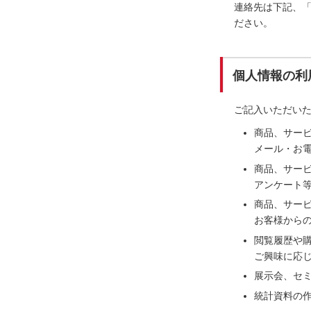
連絡先は下記、
ださい。
個人情報の利
ご記入いただい
商品、サー
メール・お電
商品、サー
アンケート
商品、サー
お客様から
閲覧履歴や
ご興味に応
展示会、セ
統計資料の