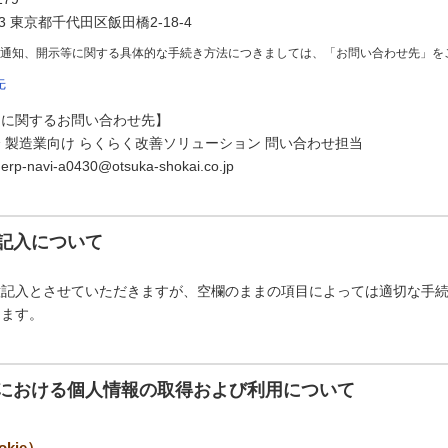
73 東京都千代田区飯田橋2-18-4
の通知、開示等に関する具体的な手続き方法につきましては、「お問い合わせ先」を
先
スに関するお問い合わせ先】
 製造業向け らくらく改善ソリューション 問い合わせ担当
avi-a0430@otsuka-shokai.co.jp
記入について
意記入とさせていただきますが、空欄のままの項目によっては適切な手
ります。
における個人情報の取得および利用について
kie）