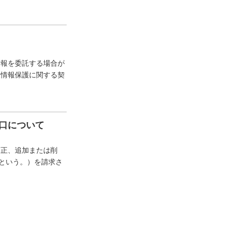
情報を委託する場合が
人情報保護に関する契
口について
訂正、追加または削
”という。）を請求さ