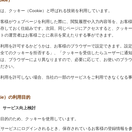
は、クッキー（Cookie）と呼ばれる技術を利用しています。
お客様がウェブページを利用した際に、閲覧履歴や入力内容等を、お客
保存しておく仕組みです。次回、同じページにアクセスすると、クッキ
イトの運営者はお客様ごとに表示を変えたりする事ができます。
の利用を許可するかどうかは、お客様のブラウザーで設定できます。設
「全てのクッキーを拒否する」、「クッキーを受信したらユーザーに通
法は、ブラウザーにより異なりますので、必要に応じて、お使いのブラ
ください。
の利用を許可しない場合、当社の一部のサービスをご利用できなくなる
kie）の利用目的
、サービス向上検討
の目的のため、クッキーを使用しています。
証サービスにログインされるとき、保存されているお客様の登録情報を