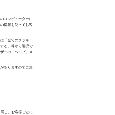
様のコンピューターに
ーの情報を使ってお客
定は「全てのクッキー
知する」等から選択で
ウザーの「ヘルプ」メ
事がありますのでご注
参照し、お客様ごとに