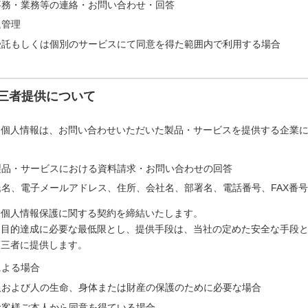
事務・業務等の連絡・お問い合わせ・回答
退管理
受託もしくは個別のサービスにて同意を得た範囲内で利用する場合
三者提供について
た個人情報は、お問い合わせいただいた製品・サービスを提供する企業
製品・サービスにおける資料請求・お問い合わせの回答
名、電子メールアドレス、住所、会社名、部署名、電話番号、FAX番号
は個人情報保護に関する契約を締結いたします。
は目的達成に必要な最低限とし、提供手段は、当社の定めた安全な手段
第三者に提供します。
による場合
人および人の生命、身体または財産の保護のために必要な場合
お客様ご本人から同意を得ている場合