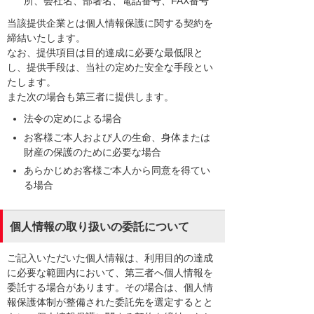
所、会社名、部署名、電話番号、FAX番号
当該提供企業とは個人情報保護に関する契約を
締結いたします。
なお、提供項目は目的達成に必要な最低限と
し、提供手段は、当社の定めた安全な手段とい
たします。
また次の場合も第三者に提供します。
法令の定めによる場合
お客様ご本人および人の生命、身体または
財産の保護のために必要な場合
あらかじめお客様ご本人から同意を得てい
る場合
個人情報の取り扱いの委託について
ご記入いただいた個人情報は、利用目的の達成
に必要な範囲内において、第三者へ個人情報を
委託する場合があります。その場合は、個人情
報保護体制が整備された委託先を選定するとと