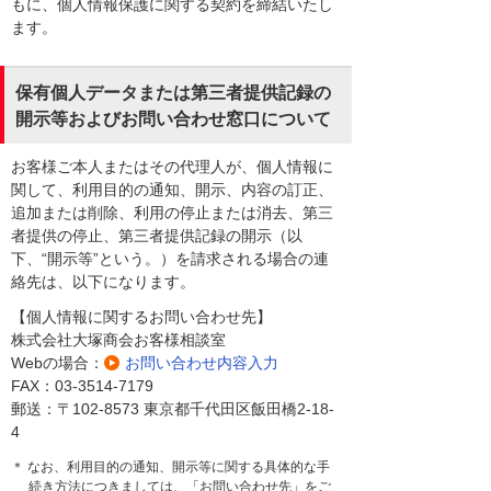
もに、個人情報保護に関する契約を締結いたし
ます。
保有個人データまたは第三者提供記録の
開示等およびお問い合わせ窓口について
お客様ご本人またはその代理人が、個人情報に
関して、利用目的の通知、開示、内容の訂正、
追加または削除、利用の停止または消去、第三
者提供の停止、第三者提供記録の開示（以
下、“開示等”という。）を請求される場合の連
絡先は、以下になります。
【個人情報に関するお問い合わせ先】
株式会社大塚商会お客様相談室
Webの場合：
お問い合わせ内容入力
FAX：03-3514-7179
郵送：〒102-8573 東京都千代田区飯田橋2-18-
4
＊ なお、利用目的の通知、開示等に関する具体的な手
続き方法につきましては、「お問い合わせ先」をご