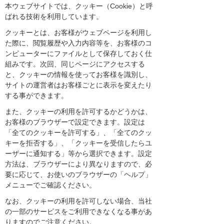
本ウェブサイトでは、クッキー（Cookie）と呼
ばれる技術を利用しています。
クッキーとは、お客様がウェブページを利用し
た際に、閲覧履歴や入力内容等を、お客様のコ
ンピューターにファイルとして保存しておく仕
組みです。次回、同じページにアクセスする
と、クッキーの情報を使ってお客様を識別し、
サイトの運営者はお客様ごとに表示を変えたり
する事ができます。
また、クッキーの利用を許可するかどうかは、
お客様のブラウザーで設定できます。設定は
「全てのクッキーを許可する」、「全てのクッ
キーを拒否する」、「クッキーを受信したらユ
ーザーに通知する」等から選択できます。設定
方法は、ブラウザーにより異なりますので、必
要に応じて、お使いのブラウザーの「ヘルプ」
メニューでご確認ください。
なお、クッキーの利用を許可しない場合、当社
の一部のサービスをご利用できなくなる事があ
りますのでご注意ください。