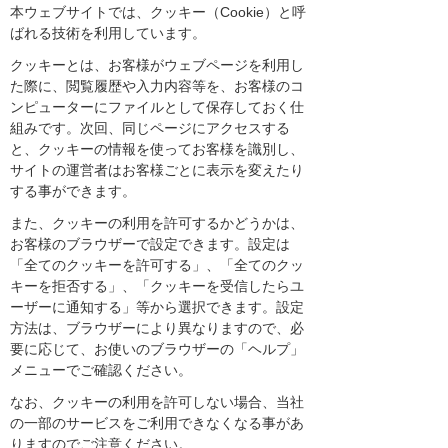
本ウェブサイトでは、クッキー（Cookie）と呼
ばれる技術を利用しています。
クッキーとは、お客様がウェブページを利用し
た際に、閲覧履歴や入力内容等を、お客様のコ
ンピューターにファイルとして保存しておく仕
組みです。次回、同じページにアクセスする
と、クッキーの情報を使ってお客様を識別し、
サイトの運営者はお客様ごとに表示を変えたり
する事ができます。
また、クッキーの利用を許可するかどうかは、
お客様のブラウザーで設定できます。設定は
「全てのクッキーを許可する」、「全てのクッ
キーを拒否する」、「クッキーを受信したらユ
ーザーに通知する」等から選択できます。設定
方法は、ブラウザーにより異なりますので、必
要に応じて、お使いのブラウザーの「ヘルプ」
メニューでご確認ください。
なお、クッキーの利用を許可しない場合、当社
の一部のサービスをご利用できなくなる事があ
りますのでご注意ください。