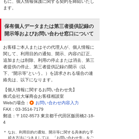
もに、個人情報保護に関する契約を締結いたし
ます。
保有個人データまたは第三者提供記録の
開示等およびお問い合わせ窓口について
お客様ご本人またはその代理人が、個人情報に
関して、利用目的の通知、開示、内容の訂正、
追加または削除、利用の停止または消去、第三
者提供の停止、第三者提供記録の開示（以
下、“開示等”という。）を請求される場合の連
絡先は、以下になります。
【個人情報に関するお問い合わせ先】
株式会社大塚商会お客様相談室
Webの場合：
お問い合わせ内容入力
FAX：03-3514-7179
郵送：〒102-8573 東京都千代田区飯田橋2-18-
4
＊ なお、利用目的の通知、開示等に関する具体的な手
続き方法につきましては、「お問い合わせ先」をご