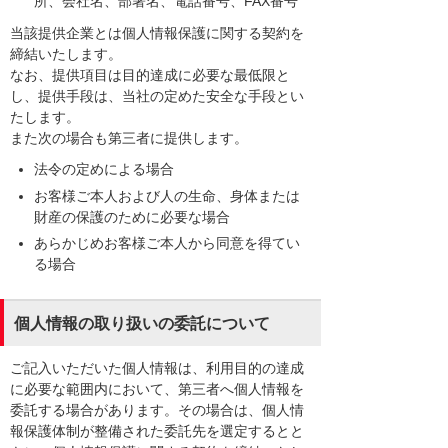
所、会社名、部署名、電話番号、FAX番号
当該提供企業とは個人情報保護に関する契約を
締結いたします。
なお、提供項目は目的達成に必要な最低限と
し、提供手段は、当社の定めた安全な手段とい
たします。
また次の場合も第三者に提供します。
法令の定めによる場合
お客様ご本人および人の生命、身体または
財産の保護のために必要な場合
あらかじめお客様ご本人から同意を得てい
る場合
個人情報の取り扱いの委託について
ご記入いただいた個人情報は、利用目的の達成
に必要な範囲内において、第三者へ個人情報を
委託する場合があります。その場合は、個人情
報保護体制が整備された委託先を選定するとと