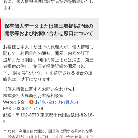
もに、個人情報保護に関する契約を締結いたし
ます。
保有個人データまたは第三者提供記録の
開示等およびお問い合わせ窓口について
お客様ご本人またはその代理人が、個人情報に
関して、利用目的の通知、開示、内容の訂正、
追加または削除、利用の停止または消去、第三
者提供の停止、第三者提供記録の開示（以
下、“開示等”という。）を請求される場合の連
絡先は、以下になります。
【個人情報に関するお問い合わせ先】
株式会社大塚商会お客様相談室
Webの場合：
お問い合わせ内容入力
FAX：03-3514-7179
郵送：〒102-8573 東京都千代田区飯田橋2-18-
4
＊ なお、利用目的の通知、開示等に関する具体的な手
続き方法につきましては、「お問い合わせ先」をご