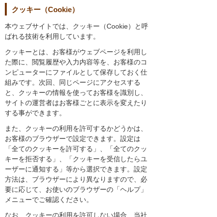
クッキー（Cookie）
本ウェブサイトでは、クッキー（Cookie）と呼
ばれる技術を利用しています。
クッキーとは、お客様がウェブページを利用し
た際に、閲覧履歴や入力内容等を、お客様のコ
ンピューターにファイルとして保存しておく仕
組みです。次回、同じページにアクセスする
と、クッキーの情報を使ってお客様を識別し、
サイトの運営者はお客様ごとに表示を変えたり
する事ができます。
また、クッキーの利用を許可するかどうかは、
お客様のブラウザーで設定できます。設定は
「全てのクッキーを許可する」、「全てのクッ
キーを拒否する」、「クッキーを受信したらユ
ーザーに通知する」等から選択できます。設定
方法は、ブラウザーにより異なりますので、必
要に応じて、お使いのブラウザーの「ヘルプ」
メニューでご確認ください。
なお、クッキーの利用を許可しない場合、当社