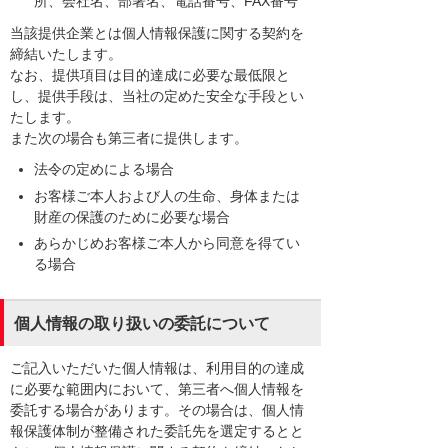
所、会社名、部署名、電話番号、FAX番号
当該提供企業とは個人情報保護に関する契約を
締結いたします。
なお、提供項目は目的達成に必要な最低限と
し、提供手段は、当社の定めた安全な手段とい
たします。
また次の場合も第三者に提供します。
法令の定めによる場合
お客様ご本人および人の生命、身体または
財産の保護のために必要な場合
あらかじめお客様ご本人から同意を得てい
る場合
個人情報の取り扱いの委託について
ご記入いただいた個人情報は、利用目的の達成
に必要な範囲内において、第三者へ個人情報を
委託する場合があります。その場合は、個人情
報保護体制が整備された委託先を選定するとと