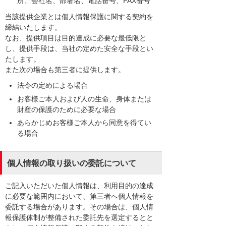
所、会社名、部署名、電話番号、FAX番号
当該提供企業とは個人情報保護に関する契約を
締結いたします。
なお、提供項目は目的達成に必要な最低限と
し、提供手段は、当社の定めた安全な手段とい
たします。
また次の場合も第三者に提供します。
法令の定めによる場合
お客様ご本人および人の生命、身体または
財産の保護のために必要な場合
あらかじめお客様ご本人から同意を得てい
る場合
個人情報の取り扱いの委託について
ご記入いただいた個人情報は、利用目的の達成
に必要な範囲内において、第三者へ個人情報を
委託する場合があります。その場合は、個人情
報保護体制が整備された委託先を選定するとと