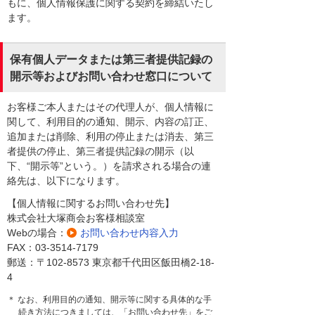
もに、個人情報保護に関する契約を締結いたし
ます。
保有個人データまたは第三者提供記録の
開示等およびお問い合わせ窓口について
お客様ご本人またはその代理人が、個人情報に
関して、利用目的の通知、開示、内容の訂正、
追加または削除、利用の停止または消去、第三
者提供の停止、第三者提供記録の開示（以
下、“開示等”という。）を請求される場合の連
絡先は、以下になります。
【個人情報に関するお問い合わせ先】
株式会社大塚商会お客様相談室
Webの場合：
お問い合わせ内容入力
FAX：03-3514-7179
郵送：〒102-8573 東京都千代田区飯田橋2-18-
4
＊ なお、利用目的の通知、開示等に関する具体的な手
続き方法につきましては、「お問い合わせ先」をご