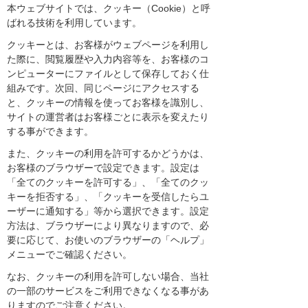
本ウェブサイトでは、クッキー（Cookie）と呼
ばれる技術を利用しています。
クッキーとは、お客様がウェブページを利用し
た際に、閲覧履歴や入力内容等を、お客様のコ
ンピューターにファイルとして保存しておく仕
組みです。次回、同じページにアクセスする
と、クッキーの情報を使ってお客様を識別し、
サイトの運営者はお客様ごとに表示を変えたり
する事ができます。
また、クッキーの利用を許可するかどうかは、
お客様のブラウザーで設定できます。設定は
「全てのクッキーを許可する」、「全てのクッ
キーを拒否する」、「クッキーを受信したらユ
ーザーに通知する」等から選択できます。設定
方法は、ブラウザーにより異なりますので、必
要に応じて、お使いのブラウザーの「ヘルプ」
メニューでご確認ください。
なお、クッキーの利用を許可しない場合、当社
の一部のサービスをご利用できなくなる事があ
りますのでご注意ください。