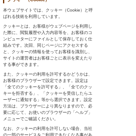
本ウェブサイトでは、クッキー（Cookie）と呼
ばれる技術を利用しています。
クッキーとは、お客様がウェブページを利用し
た際に、閲覧履歴や入力内容等を、お客様のコ
ンピューターにファイルとして保存しておく仕
組みです。次回、同じページにアクセスする
と、クッキーの情報を使ってお客様を識別し、
サイトの運営者はお客様ごとに表示を変えたり
する事ができます。
また、クッキーの利用を許可するかどうかは、
お客様のブラウザーで設定できます。設定は
「全てのクッキーを許可する」、「全てのクッ
キーを拒否する」、「クッキーを受信したらユ
ーザーに通知する」等から選択できます。設定
方法は、ブラウザーにより異なりますので、必
要に応じて、お使いのブラウザーの「ヘルプ」
メニューでご確認ください。
なお、クッキーの利用を許可しない場合、当社
の一部のサービスをご利用できなくなる事があ