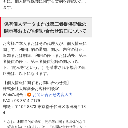
もに、個人情報保護に関する契約を締結いたし
ます。
保有個人データまたは第三者提供記録の
開示等およびお問い合わせ窓口について
お客様ご本人またはその代理人が、個人情報に
関して、利用目的の通知、開示、内容の訂正、
追加または削除、利用の停止または消去、第三
者提供の停止、第三者提供記録の開示（以
下、“開示等”という。）を請求される場合の連
絡先は、以下になります。
【個人情報に関するお問い合わせ先】
株式会社大塚商会お客様相談室
Webの場合：
お問い合わせ内容入力
FAX：03-3514-7179
郵送：〒102-8573 東京都千代田区飯田橋2-18-
4
＊ なお、利用目的の通知、開示等に関する具体的な手
続き方法につきましては、「お問い合わせ先」をご