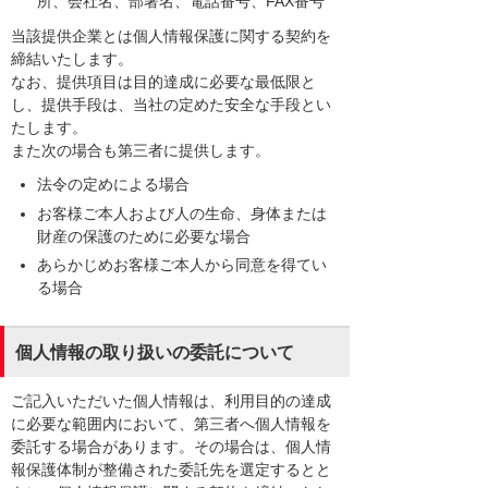
所、会社名、部署名、電話番号、FAX番号
当該提供企業とは個人情報保護に関する契約を
締結いたします。
なお、提供項目は目的達成に必要な最低限と
し、提供手段は、当社の定めた安全な手段とい
たします。
また次の場合も第三者に提供します。
法令の定めによる場合
お客様ご本人および人の生命、身体または
財産の保護のために必要な場合
あらかじめお客様ご本人から同意を得てい
る場合
個人情報の取り扱いの委託について
ご記入いただいた個人情報は、利用目的の達成
に必要な範囲内において、第三者へ個人情報を
委託する場合があります。その場合は、個人情
報保護体制が整備された委託先を選定するとと