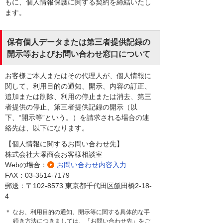
もに、個人情報保護に関する契約を締結いたし
ます。
保有個人データまたは第三者提供記録の
開示等およびお問い合わせ窓口について
お客様ご本人またはその代理人が、個人情報に
関して、利用目的の通知、開示、内容の訂正、
追加または削除、利用の停止または消去、第三
者提供の停止、第三者提供記録の開示（以
下、“開示等”という。）を請求される場合の連
絡先は、以下になります。
【個人情報に関するお問い合わせ先】
株式会社大塚商会お客様相談室
Webの場合：
お問い合わせ内容入力
FAX：03-3514-7179
郵送：〒102-8573 東京都千代田区飯田橋2-18-
4
＊ なお、利用目的の通知、開示等に関する具体的な手
続き方法につきましては、「お問い合わせ先」をご