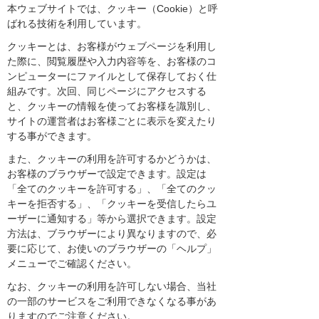
本ウェブサイトでは、クッキー（Cookie）と呼
ばれる技術を利用しています。
クッキーとは、お客様がウェブページを利用し
た際に、閲覧履歴や入力内容等を、お客様のコ
ンピューターにファイルとして保存しておく仕
組みです。次回、同じページにアクセスする
と、クッキーの情報を使ってお客様を識別し、
サイトの運営者はお客様ごとに表示を変えたり
する事ができます。
また、クッキーの利用を許可するかどうかは、
お客様のブラウザーで設定できます。設定は
「全てのクッキーを許可する」、「全てのクッ
キーを拒否する」、「クッキーを受信したらユ
ーザーに通知する」等から選択できます。設定
方法は、ブラウザーにより異なりますので、必
要に応じて、お使いのブラウザーの「ヘルプ」
メニューでご確認ください。
なお、クッキーの利用を許可しない場合、当社
の一部のサービスをご利用できなくなる事があ
りますのでご注意ください。