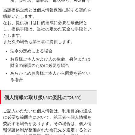
所、会社名、部署名、電話番号、FAX番号
当該提供企業とは個人情報保護に関する契約を
締結いたします。
なお、提供項目は目的達成に必要な最低限と
し、提供手段は、当社の定めた安全な手段とい
たします。
また次の場合も第三者に提供します。
法令の定めによる場合
お客様ご本人および人の生命、身体または
財産の保護のために必要な場合
あらかじめお客様ご本人から同意を得てい
る場合
個人情報の取り扱いの委託について
ご記入いただいた個人情報は、利用目的の達成
に必要な範囲内において、第三者へ個人情報を
委託する場合があります。その場合は、個人情
報保護体制が整備された委託先を選定するとと