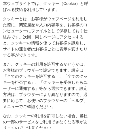
本ウェブサイトでは、クッキー（Cookie）と呼
ばれる技術を利用しています。
クッキーとは、お客様がウェブページを利用し
た際に、閲覧履歴や入力内容等を、お客様のコ
ンピューターにファイルとして保存しておく仕
組みです。次回、同じページにアクセスする
と、クッキーの情報を使ってお客様を識別し、
サイトの運営者はお客様ごとに表示を変えたり
する事ができます。
また、クッキーの利用を許可するかどうかは、
お客様のブラウザーで設定できます。設定は
「全てのクッキーを許可する」、「全てのクッ
キーを拒否する」、「クッキーを受信したらユ
ーザーに通知する」等から選択できます。設定
方法は、ブラウザーにより異なりますので、必
要に応じて、お使いのブラウザーの「ヘルプ」
メニューでご確認ください。
なお、クッキーの利用を許可しない場合、当社
の一部のサービスをご利用できなくなる事があ
りますのでご注意ください。