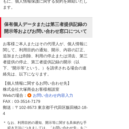
もに、個人情報保護に関する契約を締結いたし
ます。
保有個人データまたは第三者提供記録の
開示等およびお問い合わせ窓口について
お客様ご本人またはその代理人が、個人情報に
関して、利用目的の通知、開示、内容の訂正、
追加または削除、利用の停止または消去、第三
者提供の停止、第三者提供記録の開示（以
下、“開示等”という。）を請求される場合の連
絡先は、以下になります。
【個人情報に関するお問い合わせ先】
株式会社大塚商会お客様相談室
Webの場合：
お問い合わせ内容入力
FAX：03-3514-7179
郵送：〒102-8573 東京都千代田区飯田橋2-18-
4
＊ なお、利用目的の通知、開示等に関する具体的な手
続き方法につきましては、「お問い合わせ先」をご