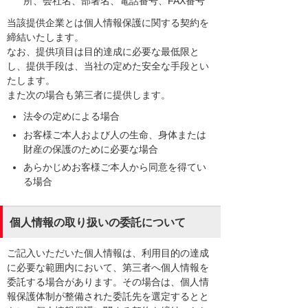
所、会社名、部署名、電話番号、FAX番号
当該提供企業とは個人情報保護に関する契約を
締結いたします。
なお、提供項目は目的達成に必要な最低限と
し、提供手段は、当社の定めた安全な手段とい
たします。
また次の場合も第三者に提供します。
法令の定めによる場合
お客様ご本人および人の生命、身体または
財産の保護のために必要な場合
あらかじめお客様ご本人から同意を得てい
る場合
個人情報の取り扱いの委託について
ご記入いただいた個人情報は、利用目的の達成
に必要な範囲内において、第三者へ個人情報を
委託する場合があります。その場合は、個人情
報保護体制が整備された委託先を選定するとと