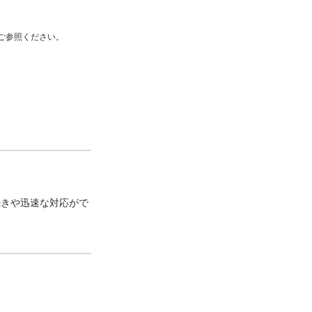
ご参照ください。
続きや迅速な対応がで