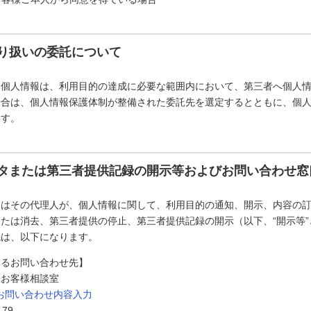
り扱いの委託について
た個人情報は、利用目的の達成に必要な範囲内において、第三者へ個人
場合は、個人情報保護体制が整備された委託先を選定するとともに、個
ます。
タまたは第三者提供記録の開示等およびお問い合わせ窓
たはその代理人が、個人情報に関して、利用目的の通知、開示、内容の
たは消去、第三者提供の停止、第三者提供記録の開示（以下、“開示等
先は、以下になります。
するお問い合わせ先】
会お客様相談室
お問い合わせ内容入力
179