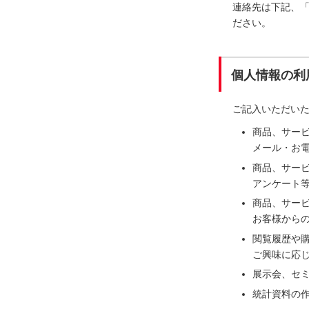
連絡先は下記、
ださい。
個人情報の利
ご記入いただい
商品、サー
メール・お電
商品、サー
アンケート
商品、サー
お客様から
閲覧履歴や
ご興味に応
展示会、セ
統計資料の