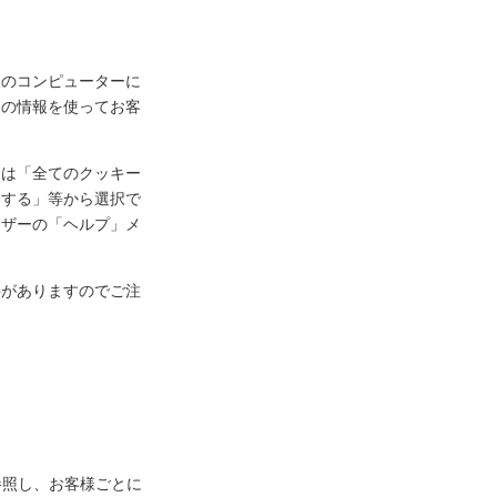
様のコンピューターに
ーの情報を使ってお客
定は「全てのクッキー
知する」等から選択で
ウザーの「ヘルプ」メ
事がありますのでご注
参照し、お客様ごとに