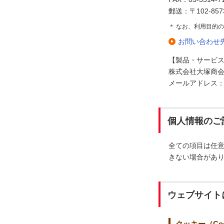
郵送：〒102-85
＊ なお、利用目的
お問い合わせ
【製品・サービ
株式会社大塚商会
メールアドレス：erp-n
個人情報のご
全ての項目は任
きない場合があ
ウェブサイト
クッキー（Coo