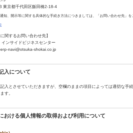
73 東京都千代田区飯田橋2-18-4
の通知、開示等に関する具体的な手続き方法につきましては、「お問い合わせ先」を
先
スに関するお問い合わせ先】
 インサイドビジネスセンター
avi@otsuka-shokai.co.jp
記入について
意記入とさせていただきますが、空欄のままの項目によっては適切な手
ります。
における個人情報の取得および利用について
kie）