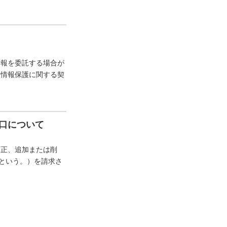
情報を委託する場合が
人情報保護に関する契
口について
訂正、追加または削
”という。）を請求さ