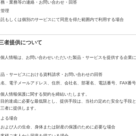
事務・業務等の連絡・お問い合わせ・回答
退管理
受託もしくは個別のサービスにて同意を得た範囲内で利用する場合
三者提供について
た個人情報は、お問い合わせいただいた製品・サービスを提供する企業
製品・サービスにおける資料請求・お問い合わせの回答
名、電子メールアドレス、住所、会社名、部署名、電話番号、FAX番号
は個人情報保護に関する契約を締結いたします。
は目的達成に必要な最低限とし、提供手段は、当社の定めた安全な手段
第三者に提供します。
による場合
人および人の生命、身体または財産の保護のために必要な場合
お客様ご本人から同意を得ている場合