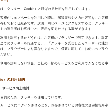
は、クッキー（Cookie）と呼ばれる技術を利用しています。
お客様がウェブページを利用した際に、閲覧履歴や入力内容等を、お客
保存しておく仕組みです。次回、同じページにアクセスすると、クッキ
イトの運営者はお客様ごとに表示を変えたりする事ができます。
の利用を許可するかどうかは、お客様のブラウザーで設定できます。設
「全てのクッキーを拒否する」、「クッキーを受信したらユーザーに通
法は、ブラウザーにより異なりますので、必要に応じて、お使いのブラ
ください。
の利用を許可しない場合、当社の一部のサービスをご利用できなくなる
kie）の利用目的
、サービス向上検討
の目的のため、クッキーを使用しています。
証サービスにログインされるとき、保存されているお客様の登録情報を