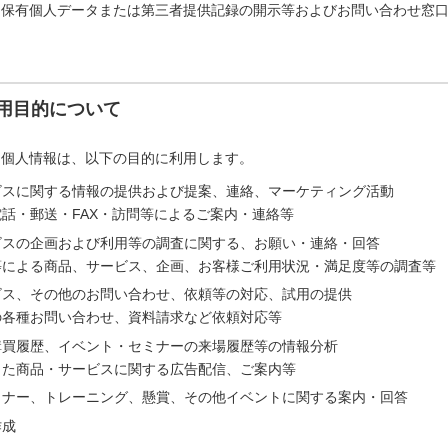
「保有個人データまたは第三者提供記録の開示等およびお問い合わせ窓
用目的について
た個人情報は、以下の目的に利用します。
ビスに関する情報の提供および提案、連絡、マーケティング活動
話・郵送・FAX・訪問等によるご案内・連絡等
ビスの企画および利用等の調査に関する、お願い・連絡・回答
等による商品、サービス、企画、お客様ご利用状況・満足度等の調査等
ビス、その他のお問い合わせ、依頼等の対応、試用の提供
の各種お問い合わせ、資料請求など依頼対応等
購買履歴、イベント・セミナーの来場履歴等の情報分析
じた商品・サービスに関する広告配信、ご案内等
ミナー、トレーニング、懸賞、その他イベントに関する案内・回答
作成