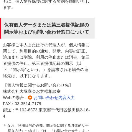
もに、個人情報保護に関する契約を締結いたし
ます。
保有個人データまたは第三者提供記録の
開示等およびお問い合わせ窓口について
お客様ご本人またはその代理人が、個人情報に
関して、利用目的の通知、開示、内容の訂正、
追加または削除、利用の停止または消去、第三
者提供の停止、第三者提供記録の開示（以
下、“開示等”という。）を請求される場合の連
絡先は、以下になります。
【個人情報に関するお問い合わせ先】
株式会社大塚商会お客様相談室
Webの場合：
お問い合わせ内容入力
FAX：03-3514-7179
郵送：〒102-8573 東京都千代田区飯田橋2-18-
4
＊ なお、利用目的の通知、開示等に関する具体的な手
続き方法につきましては、「お問い合わせ先」をご