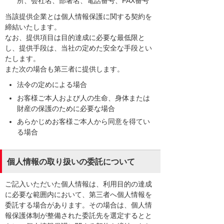
所、会社名、部署名、電話番号、FAX番号
当該提供企業とは個人情報保護に関する契約を
締結いたします。
なお、提供項目は目的達成に必要な最低限と
し、提供手段は、当社の定めた安全な手段とい
たします。
また次の場合も第三者に提供します。
法令の定めによる場合
お客様ご本人および人の生命、身体または
財産の保護のために必要な場合
あらかじめお客様ご本人から同意を得てい
る場合
個人情報の取り扱いの委託について
ご記入いただいた個人情報は、利用目的の達成
に必要な範囲内において、第三者へ個人情報を
委託する場合があります。その場合は、個人情
報保護体制が整備された委託先を選定するとと