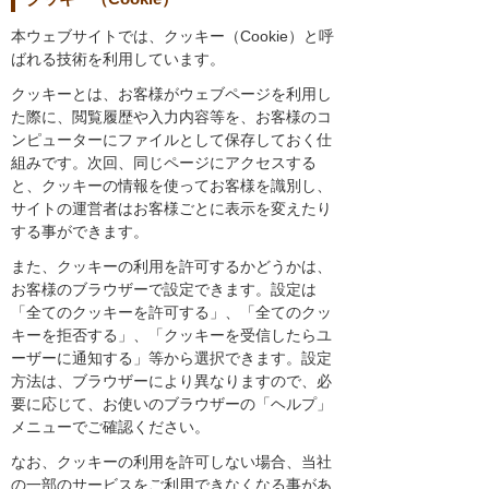
本ウェブサイトでは、クッキー（Cookie）と呼
ばれる技術を利用しています。
クッキーとは、お客様がウェブページを利用し
た際に、閲覧履歴や入力内容等を、お客様のコ
ンピューターにファイルとして保存しておく仕
組みです。次回、同じページにアクセスする
と、クッキーの情報を使ってお客様を識別し、
サイトの運営者はお客様ごとに表示を変えたり
する事ができます。
また、クッキーの利用を許可するかどうかは、
お客様のブラウザーで設定できます。設定は
「全てのクッキーを許可する」、「全てのクッ
キーを拒否する」、「クッキーを受信したらユ
ーザーに通知する」等から選択できます。設定
方法は、ブラウザーにより異なりますので、必
要に応じて、お使いのブラウザーの「ヘルプ」
メニューでご確認ください。
なお、クッキーの利用を許可しない場合、当社
の一部のサービスをご利用できなくなる事があ