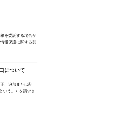
情報を委託する場合が
人情報保護に関する契
口について
訂正、追加または削
”という。）を請求さ