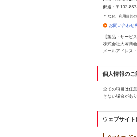
郵送：〒102-85
＊ なお、利用目的
お問い合わせ
【製品・サービ
株式会社大塚商会 
メールアドレス：ledli
個人情報のご
全ての項目は任
きない場合があ
ウェブサイト
クッキー（Coo