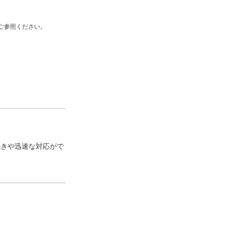
ご参照ください。
続きや迅速な対応がで