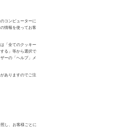
様のコンピューターに
ーの情報を使ってお客
定は「全てのクッキー
知する」等から選択で
ウザーの「ヘルプ」メ
事がありますのでご注
参照し、お客様ごとに