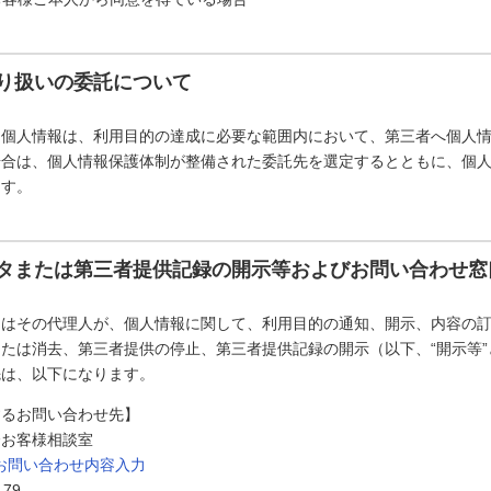
り扱いの委託について
た個人情報は、利用目的の達成に必要な範囲内において、第三者へ個人
場合は、個人情報保護体制が整備された委託先を選定するとともに、個
ます。
タまたは第三者提供記録の開示等およびお問い合わせ窓
たはその代理人が、個人情報に関して、利用目的の通知、開示、内容の
たは消去、第三者提供の停止、第三者提供記録の開示（以下、“開示等
先は、以下になります。
するお問い合わせ先】
会お客様相談室
お問い合わせ内容入力
179