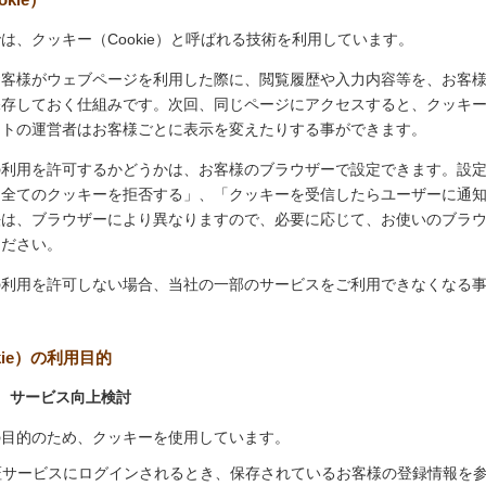
は、クッキー（Cookie）と呼ばれる技術を利用しています。
お客様がウェブページを利用した際に、閲覧履歴や入力内容等を、お客
保存しておく仕組みです。次回、同じページにアクセスすると、クッキ
イトの運営者はお客様ごとに表示を変えたりする事ができます。
の利用を許可するかどうかは、お客様のブラウザーで設定できます。設
「全てのクッキーを拒否する」、「クッキーを受信したらユーザーに通
法は、ブラウザーにより異なりますので、必要に応じて、お使いのブラ
ください。
の利用を許可しない場合、当社の一部のサービスをご利用できなくなる
kie）の利用目的
、サービス向上検討
の目的のため、クッキーを使用しています。
証サービスにログインされるとき、保存されているお客様の登録情報を