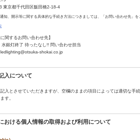
73 東京都千代田区飯田橋2-18-4
の通知、開示等に関する具体的な手続き方法につきましては、「お問い合わせ先」を
先
スに関するお問い合わせ先】
水銀灯終了 待ったなし!! 問い合わせ担当
ghting@otsuka-shokai.co.jp
記入について
意記入とさせていただきますが、空欄のままの項目によっては適切な手
ります。
における個人情報の取得および利用について
kie）