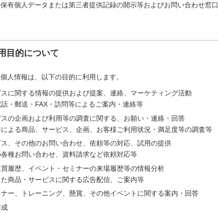
「保有個人データまたは第三者提供記録の開示等およびお問い合わせ窓
用目的について
た個人情報は、以下の目的に利用します。
ビスに関する情報の提供および提案、連絡、マーケティング活動
話・郵送・FAX・訪問等によるご案内・連絡等
ビスの企画および利用等の調査に関する、お願い・連絡・回答
等による商品、サービス、企画、お客様ご利用状況・満足度等の調査等
ビス、その他のお問い合わせ、依頼等の対応、試用の提供
の各種お問い合わせ、資料請求など依頼対応等
購買履歴、イベント・セミナーの来場履歴等の情報分析
じた商品・サービスに関する広告配信、ご案内等
ミナー、トレーニング、懸賞、その他イベントに関する案内・回答
作成