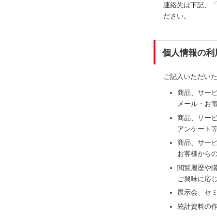
連絡先は下記、
ださい。
個人情報の利
ご記入いただい
商品、サー
メール・お電
商品、サー
アンケート
商品、サー
お客様から
閲覧履歴や
ご興味に応
展示会、セ
統計資料の