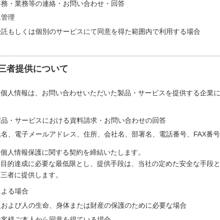
事務・業務等の連絡・お問い合わせ・回答
退管理
受託もしくは個別のサービスにて同意を得た範囲内で利用する場合
三者提供について
た個人情報は、お問い合わせいただいた製品・サービスを提供する企業
製品・サービスにおける資料請求・お問い合わせの回答
名、電子メールアドレス、住所、会社名、部署名、電話番号、FAX番号
は個人情報保護に関する契約を締結いたします。
は目的達成に必要な最低限とし、提供手段は、当社の定めた安全な手段
第三者に提供します。
による場合
人および人の生命、身体または財産の保護のために必要な場合
お客様ご本人から同意を得ている場合