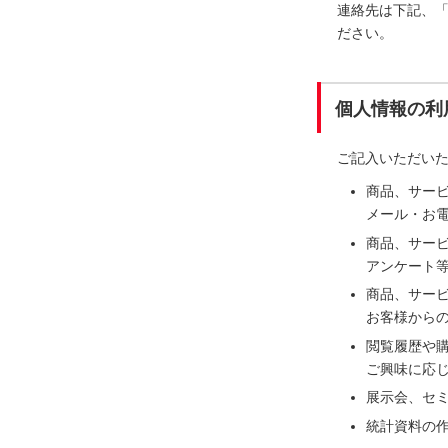
連絡先は下記、
ださい。
個人情報の利
ご記入いただい
商品、サー
メール・お電
商品、サー
アンケート
商品、サー
お客様から
閲覧履歴や
ご興味に応
展示会、セ
統計資料の