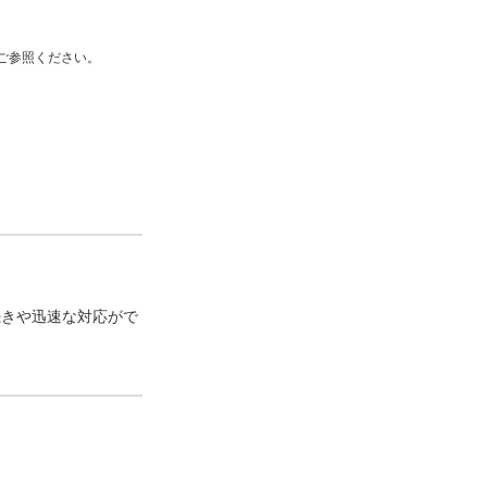
ご参照ください。
続きや迅速な対応がで