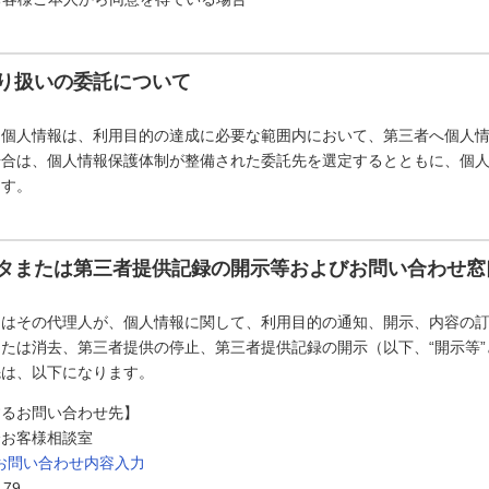
り扱いの委託について
た個人情報は、利用目的の達成に必要な範囲内において、第三者へ個人
場合は、個人情報保護体制が整備された委託先を選定するとともに、個
ます。
タまたは第三者提供記録の開示等およびお問い合わせ窓
たはその代理人が、個人情報に関して、利用目的の通知、開示、内容の
たは消去、第三者提供の停止、第三者提供記録の開示（以下、“開示等
先は、以下になります。
するお問い合わせ先】
会お客様相談室
お問い合わせ内容入力
179