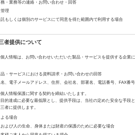
事務・業務等の連絡・お問い合わせ・回答
退管理
受託もしくは個別のサービスにて同意を得た範囲内で利用する場合
三者提供について
た個人情報は、お問い合わせいただいた製品・サービスを提供する企業
製品・サービスにおける資料請求・お問い合わせの回答
名、電子メールアドレス、住所、会社名、部署名、電話番号、FAX番号
は個人情報保護に関する契約を締結いたします。
は目的達成に必要な最低限とし、提供手段は、当社の定めた安全な手段
第三者に提供します。
による場合
人および人の生命、身体または財産の保護のために必要な場合
お客様ご本人から同意を得ている場合