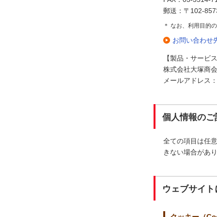
郵送：〒102-85
＊ なお、利用目的
お問い合わせ
【製品・サービ
株式会社大塚商会
メールアドレス：ledli
個人情報のご
全ての項目は任
きない場合があ
ウェブサイト
クッキー（Coo