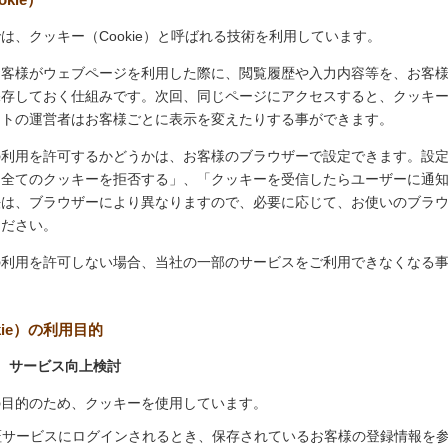
は、クッキー（Cookie）と呼ばれる技術を利用しています。
お客様がウェブページを利用した際に、閲覧履歴や入力内容等を、お客
保存しておく仕組みです。次回、同じページにアクセスすると、クッキ
イトの運営者はお客様ごとに表示を変えたりする事ができます。
の利用を許可するかどうかは、お客様のブラウザーで設定できます。設
「全てのクッキーを拒否する」、「クッキーを受信したらユーザーに通
法は、ブラウザーにより異なりますので、必要に応じて、お使いのブラ
ください。
の利用を許可しない場合、当社の一部のサービスをご利用できなくなる
kie）の利用目的
、サービス向上検討
の目的のため、クッキーを使用しています。
証サービスにログインされるとき、保存されているお客様の登録情報を