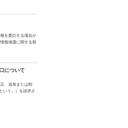
情報を委託する場合が
人情報保護に関する契
口について
訂正、追加または削
”という。）を請求さ