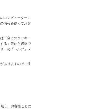
様のコンピューターに
ーの情報を使ってお客
定は「全てのクッキー
知する」等から選択で
ウザーの「ヘルプ」メ
事がありますのでご注
参照し、お客様ごとに