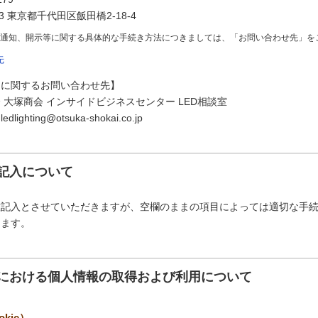
73 東京都千代田区飯田橋2-18-4
の通知、開示等に関する具体的な手続き方法につきましては、「お問い合わせ先」を
先
スに関するお問い合わせ先】
 大塚商会 インサイドビジネスセンター LED相談室
ghting@otsuka-shokai.co.jp
記入について
意記入とさせていただきますが、空欄のままの項目によっては適切な手
ります。
における個人情報の取得および利用について
kie）