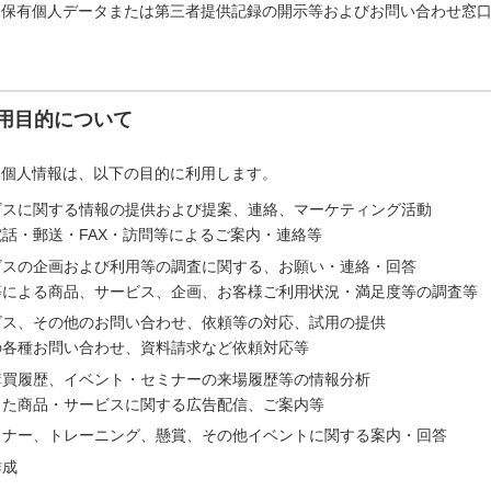
「保有個人データまたは第三者提供記録の開示等およびお問い合わせ窓
用目的について
た個人情報は、以下の目的に利用します。
ビスに関する情報の提供および提案、連絡、マーケティング活動
話・郵送・FAX・訪問等によるご案内・連絡等
ビスの企画および利用等の調査に関する、お願い・連絡・回答
等による商品、サービス、企画、お客様ご利用状況・満足度等の調査等
ビス、その他のお問い合わせ、依頼等の対応、試用の提供
の各種お問い合わせ、資料請求など依頼対応等
購買履歴、イベント・セミナーの来場履歴等の情報分析
じた商品・サービスに関する広告配信、ご案内等
ミナー、トレーニング、懸賞、その他イベントに関する案内・回答
作成