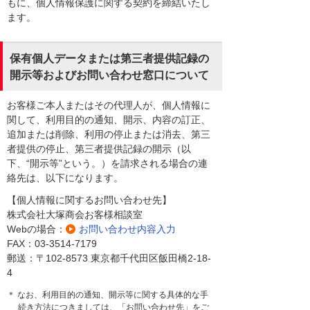
もに、個人情報保護に関する契約を締結いたし
ます。
保有個人データまたは第三者提供記録の
開示等およびお問い合わせ窓口について
お客様ご本人またはその代理人が、個人情報に
関して、利用目的の通知、開示、内容の訂正、
追加または削除、利用の停止または消去、第三
者提供の停止、第三者提供記録の開示（以
下、“開示等”という。）を請求される場合の連
絡先は、以下になります。
【個人情報に関するお問い合わせ先】
株式会社大塚商会お客様相談室
Webの場合：
お問い合わせ内容入力
FAX：03-3514-7179
郵送：〒102-8573 東京都千代田区飯田橋2-18-
4
＊ なお、利用目的の通知、開示等に関する具体的な手
続き方法につきましては、「お問い合わせ先」をご