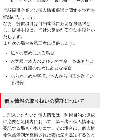
所、会社名、部署名、電話番号、FAX番号
当該提供企業とは個人情報保護に関する契約を
締結いたします。
なお、提供項目は目的達成に必要な最低限と
し、提供手段は、当社の定めた安全な手段とい
たします。
また次の場合も第三者に提供します。
法令の定めによる場合
お客様ご本人および人の生命、身体または
財産の保護のために必要な場合
あらかじめお客様ご本人から同意を得てい
る場合
個人情報の取り扱いの委託について
ご記入いただいた個人情報は、利用目的の達成
に必要な範囲内において、第三者へ個人情報を
委託する場合があります。その場合は、個人情
報保護体制が整備された委託先を選定するとと